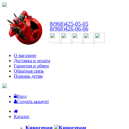
ВТ-СБ
с 10:00 до 18:00
8(968)425-05-05
8(968)426-06-06
О магазине
Доставка и оплата
Гарантия и обмен
Обратная связь
Помощь детям
Вход
Создать аккаунт
Каталог
Киногерои