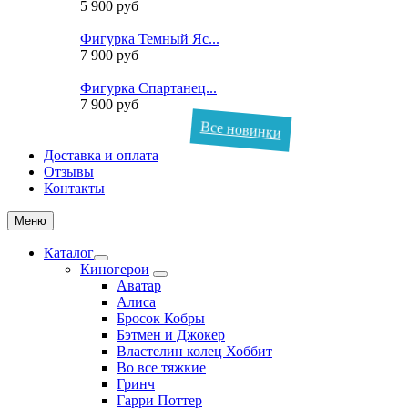
5 900 руб
Фигурка Темный Яс...
7 900 руб
Фигурка Спартанец...
7 900 руб
Все новинки
Доставка и оплата
Отзывы
Контакты
Меню
Каталог
Киногерои
Аватар
Алиса
Бросок Кобры
Бэтмен и Джокер
Властелин колец Хоббит
Во все тяжкие
Гринч
Гарри Поттер