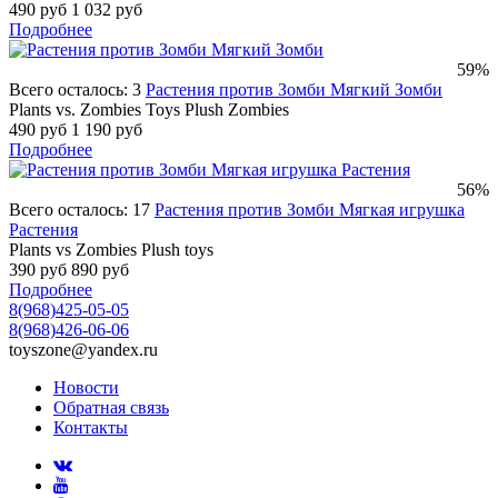
490 руб
1 032 руб
Подробнее
59%
Всего осталось: 3
Растения против Зомби Мягкий Зомби
Plants vs. Zombies Toys Plush Zombies
490 руб
1 190 руб
Подробнее
56%
Всего осталось: 17
Растения против Зомби Мягкая игрушка
Растения
Plants vs Zombies Plush toys
390 руб
890 руб
Подробнее
8(968)425-05-05
8(968)426-06-06
toyszone@yandex.ru
Новости
Обратная связь
Контакты