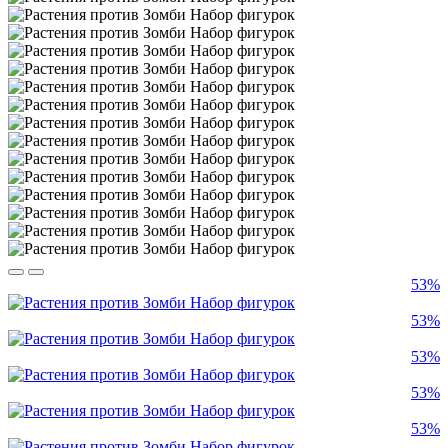
53%
53%
53%
53%
53%