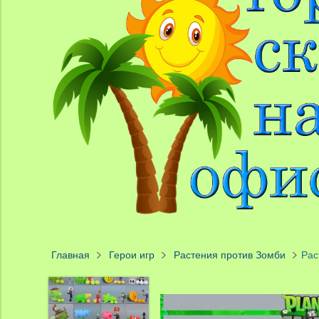
Главная
Герои игр
Растения против Зомби
Рас
55%