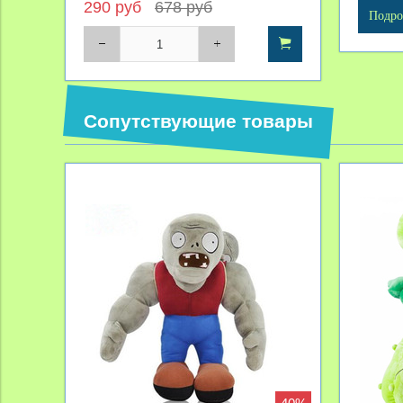
290 руб
678 руб
Подро
Сопутствующие товары