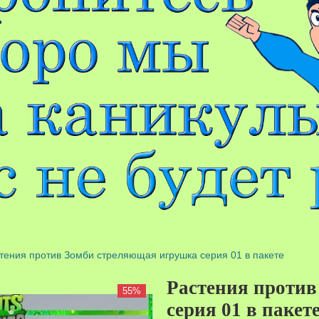
тения против Зомби стреляющая игрушка серия 01 в пакете
Растения проти
55%
серия 01 в пакет