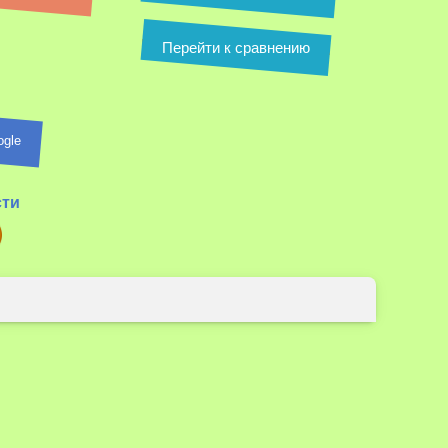
Перейти к сравнению
ogle
сти