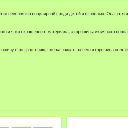
яется невероятно популярной среди детей и взрослых. Она затя
го и ярко окрашенного материала, а горошины из мягкого поро
рошину в рот растению, слегка нажать на него и горошина полет