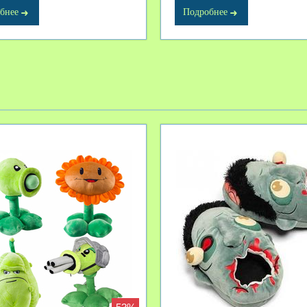
бнее
Подробнее