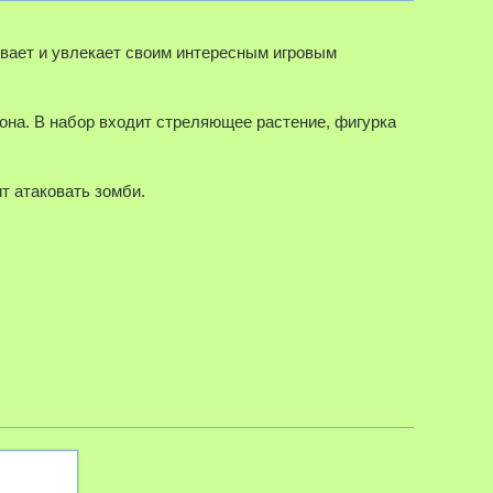
гивает и увлекает своим интересным игровым
лона. В набор входит стреляющее растение, фигурка
ит атаковать зомби.