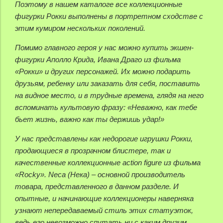
Поэтому в нашем каталоге все коллекционные
фигурки Рокки выполнены в портретном сходстве с
этим кумиром нескольких поколений.
Помимо главного героя у нас можно купить экшен-
фигурки Аполло Крида, Ивана Драго из фильма
«Рокки» и других персонажей. Их можно подарить
друзьям, ребенку или заказать для себя, поставить
на видное место, и в трудные времена, глядя на него
вспоминать культовую фразу: «Неважно, как тебе
бьет жизнь, важно как ты держишь удар!»
У нас представлены как недорогие игрушки Рокки,
продающиеся в прозрачном блистере, так и
качественные коллекционные action figure из фильма
«Rocky». Neca (Нека) – основной производитель
товара, представленного в данном разделе. И
опытные, и начинающие коллекционеры наверняка
узнают непередаваемый стиль этих статуэток,
ведь его невозможно спутать ни с каким другим.