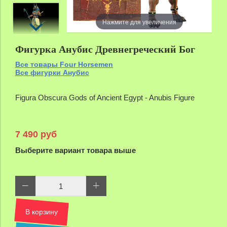
Нажмите для увеличения
Фигурка Анубис Древнегреческий Бог
Все товары Four Horsemen
Все фигурки Анубис
Figura Obscura Gods of Ancient Egypt - Anubis Figure
7 490 руб
Выберите вариант товара выше
В корзину