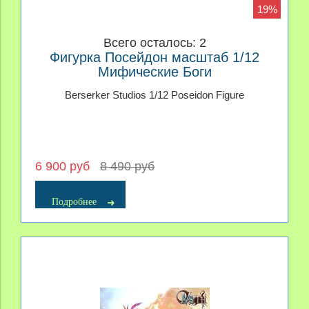
19%
Всего осталось: 2
Фигурка Посейдон масштаб 1/12
Мифические Боги
Berserker Studios 1/12 Poseidon Figure
6 900 руб
8 490 руб
Подробнее