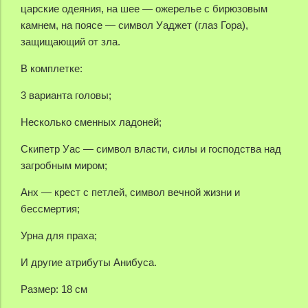
царские одеяния, на шее — ожерелье с бирюзовым
камнем, на поясе — символ Уаджет (глаз Гора),
защищающий от зла.
В комплетке:
3 варианта головы;
Несколько сменных ладоней;
Скипетр Уас — символ власти, силы и господства над
загробным миром;
Анх — крест с петлей, символ вечной жизни и
бессмертия;
Урна для праха;
И другие атрибуты Анибуса.
Размер: 18 см