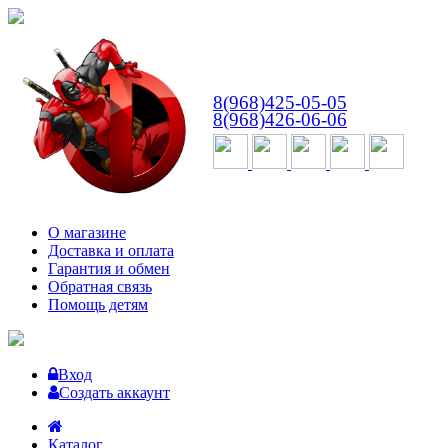
ВТ-СБ
с 10:00 до 18:00
8(968)425-05-05
8(968)426-06-06
О магазине
Доставка и оплата
Гарантия и обмен
Обратная связь
Помощь детям
Вход
Создать аккаунт
Каталог