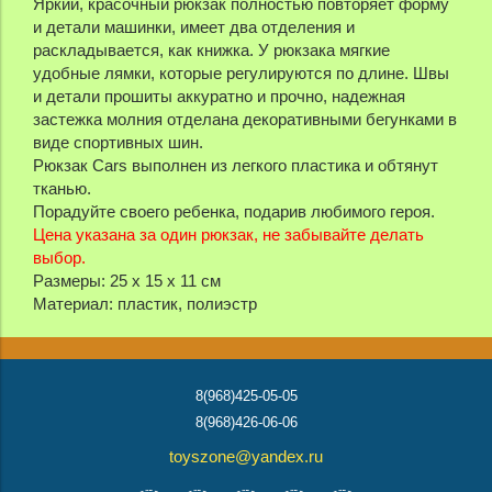
Яркий, красочный рюкзак полностью повторяет форму
и детали машинки, имеет два отделения и
раскладывается, как книжка. У рюкзака мягкие
удобные лямки, которые регулируются по длине. Швы
и детали прошиты аккуратно и прочно, надежная
застежка молния отделана декоративными бегунками в
виде спортивных шин.
Рюкзак Cars выполнен из легкого пластика и обтянут
тканью.
Порадуйте своего ребенка, подарив любимого героя.
Цена указана за один рюкзак, не забывайте делать
выбор.
Размеры: 25 х 15 х 11 см
Материал: пластик, полиэстр
8(968)425-05-05
8(968)426-06-06
toyszone@yandex.ru