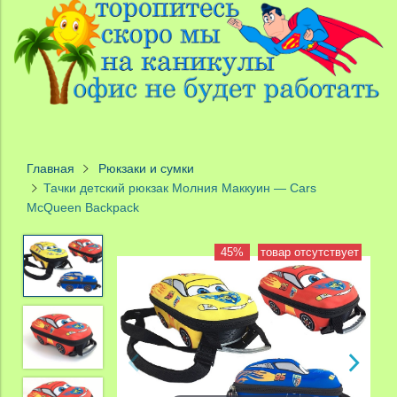
Главная
Рюкзаки и сумки
Тачки детский рюкзак Молния Маккуин — Cars
McQueen Backpack
45%
товар отсутствует