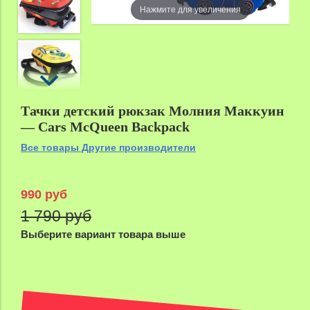
Нажмите для увеличения
Тачки детский рюкзак Молния Маккуин
— Cars McQueen Backpack
Все товары Другие производители
990 руб
1 790 руб
Выберите вариант товара выше