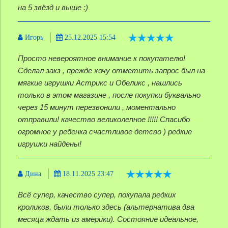
на 5 звёзд и выше :)
Игорь
25.12.2025 15:54
Просто невероятное внимание к покупателю!
Сделал закз , прежде хочу отметить запрос был на
мягкие игрушки Астрикс и Обеликс , нашлись
только в этом магазине , после покупки буквально
через 15 минут перезвонили , моментально
отправили! качество великолепное !!!!! Спасибо
огромное у ребенка счастливое детсво ) редкие
игрушки найдены!
Дина
18.11.2025 23:47
Всё супер, качество супер, покупала редких
кроликов, были только здесь (альтернатива два
месяца ждать из америки). Состояние идеальное,