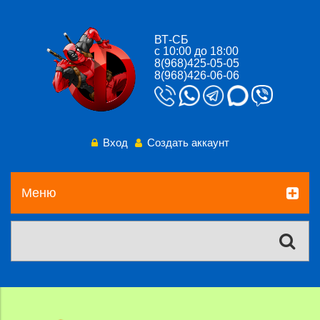
ВТ-СБ
с 10:00 до 18:00
8(968)425-05-05
8(968)426-06-06
Вход
Создать аккаунт
Меню