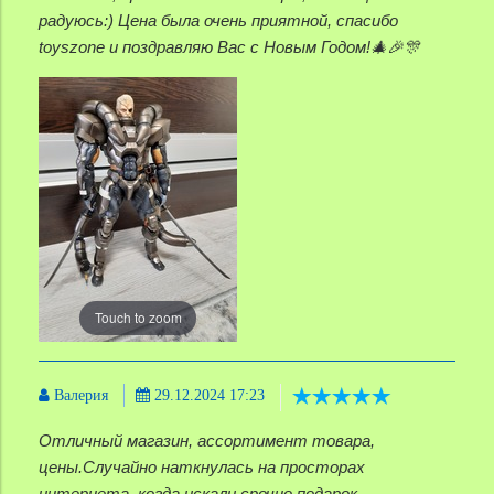
радуюсь:) Цена была очень приятной, спасибо
toyszone и поздравляю Вас с Новым Годом!🎄🎉🎊
Touch to zoom
Валерия
29.12.2024 17:23
Отличный магазин, ассортимент товара,
цены.Случайно наткнулась на просторах
интернета, когда искали срочно подарок