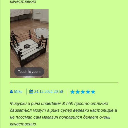
качественно
Touch to zoom
Mike
24.12.2024 20:50
Фигурки и ринг undertaker & hhh просто отлично
двигаться могут а ринг супер верёвки настоящие а
не плосмас сам магазин понравился делает очень
качественно