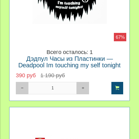
67%
Всего осталось: 1
Дэдпул Часы из Пластинки —
Deadpool Im touching my self tonight
390 руб
1 190 руб