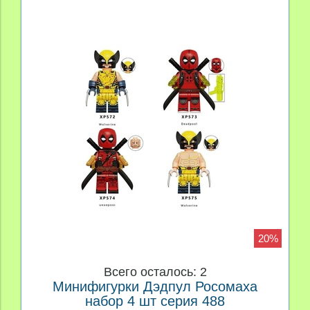
20%
Всего осталось: 2
Минифигурки Дэдпул Росомаха
набор 4 шт серия 488