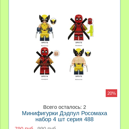
20%
Всего осталось: 2
Минифигурки Дэдпул Росомаха
набор 4 шт серия 488
790 руб
990 руб