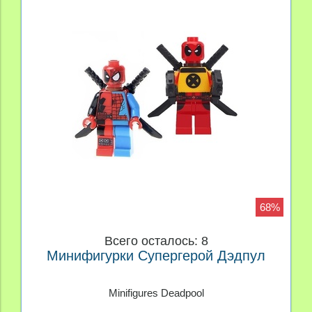
68%
Всего осталось: 8
Минифигурки Супергерой Дэдпул
Minifigures Deadpool