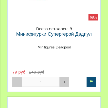
68%
Всего осталось: 8
Минифигурки Супергерой Дэдпул
Minifigures Deadpool
79 руб
249 руб