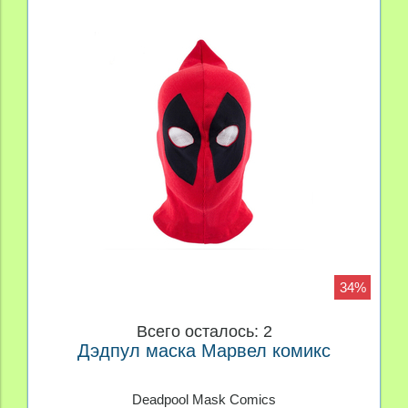
34%
Всего осталось: 2
Дэдпул маска Марвел комикс
Deadpool Mask Comics