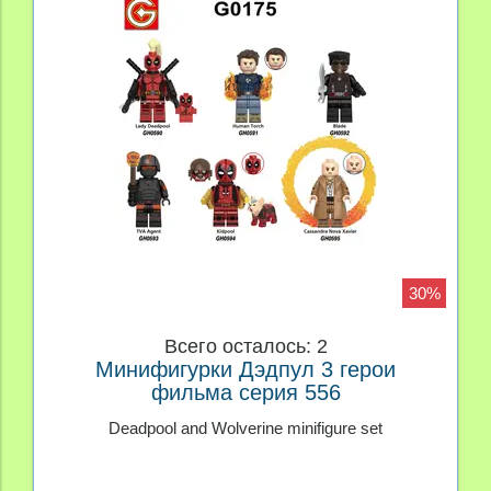
30%
Всего осталось: 2
Минифигурки Дэдпул 3 герои
фильма серия 556
Deadpool and Wolverine minifigure set