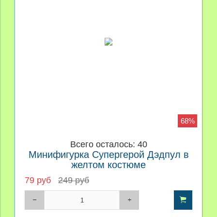
68%
Всего осталось: 40
Минифигурка Супергерой Дэдпул в
желтом костюме
79 руб
249 руб