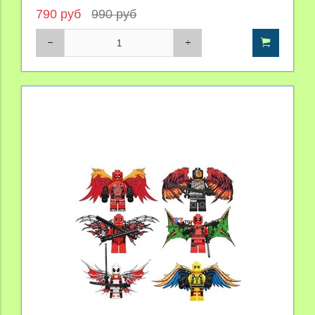
790 руб
990 руб