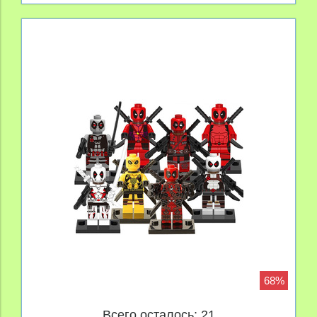
68%
Всего осталось: 21