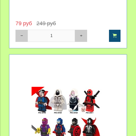
79 руб
249 руб