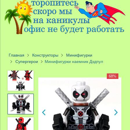
Главная
Конструкторы
Минифигурки
Супергерои
Минифигурки наемник Дэдпул
68%
68%