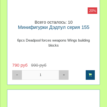
20%
Всего осталось: 10
Минифигурки Дэдпул серия 155
6pcs Deadpool forces weapons Wings building
blocks
790 руб
990 руб