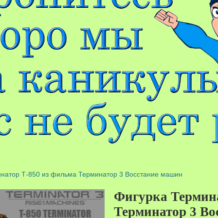
инатор Т-850 из фильма Терминатор 3 Восстание машин
Фигурка Термина
Терминатор 3 Во