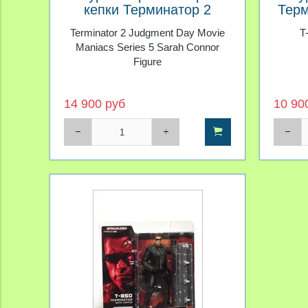
кепки Терминатор 2
Терм
Судный день Movie
Terminator 2 Judgment Day Movie
T
Maniacs Series 5
Maniacs Series 5 Sarah Connor
Figure
14 900 руб
10 90