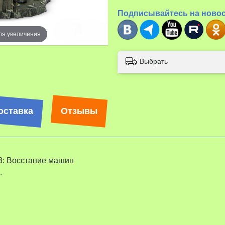
Подписывайтесь на ново
ля увеличения
Выбрать
оставка
Отзывы
3: Восстание машин
.