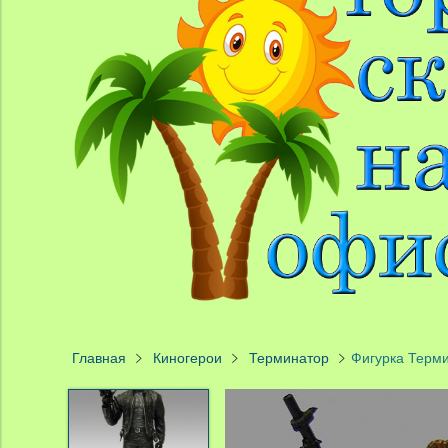
Главная
Киногерои
Терминатор
Фигурка Терм