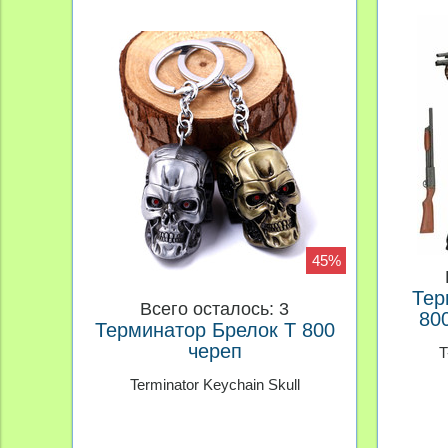
45%
Тер
Всего осталось: 3
800
Терминатор Брелок Т 800
череп
T
Terminator Keychain Skull