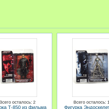
Всего осталось: 2
Всего осталось: 
рка Т-850 из фильма
Фигурка Эндоскеле