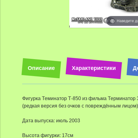
Наведите д
Описание
Характеристики
Д
Фигурка Теминатор Т-850 из фильма Терминатор 
(редкая версия без очков с повреждённым лицом)
Дата выпуска: июль 2003
Высота фигурки: 17см