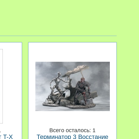
1
Всего осталось: 1
т T-X
Терминатор 3 Восстание