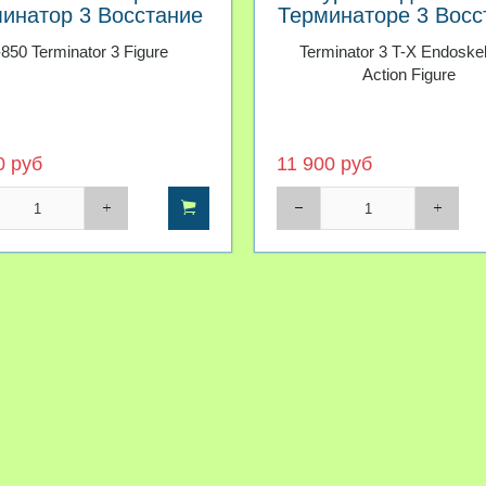
инатор 3 Восстание
Терминаторе 3 Восс
машин
машин
-850 Terminator 3 Figure
Terminator 3 T-X Endoske
Action Figure
0 руб
11 900 руб