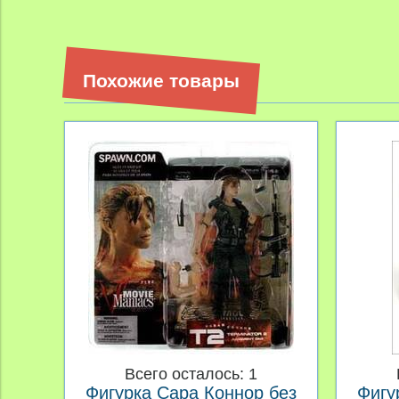
Похожие товары
Всего осталось: 1
Фигурка Сара Коннор без
Фигу