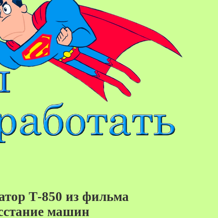
тор Т-850 из фильма
сстание машин