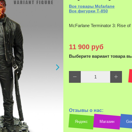
Все товары Mcfarlane
Все фигурки Т-850
McFarlane Terminator 3: Rise of
11 900 руб
Выберите вариант товара в
Наведите д
Отзывы о нас:
Яндекс
Магазин
Go