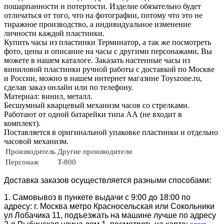
пошарпанности и потертости. Изделие обязательно будет
отличаться от того, что на фотографии, потому что это не
тиражное производство, а индивидуальное изменение
личности каждой пластинки.
Купить часы из пластинки Терминатор, а так же посмотреть
фото, цены и описание на часы с другими персонажами, Вы
можете в нашем каталоге. Заказать настенные часы из
виниловой пластинки ручной работы с доставкой по Москве
и России, можно в нашем интернет магазине Toyszone.ru,
сделав заказ онлайн или по телефону.
Материал: винил, металл.
Бесшумный кварцевый механизм часов со стрелками.
Работают от одной батарейки типа АА (не входит в
комплект).
Поставляется в оригинальной упаковке пластинки и отдельно
часовой механизм.
Производитель
Другие производители
Персонаж
T-800
Доставка заказов осуществляется разными способами:
1. Самовывоз в пункете выдачи с 9:00 до 18:00 по
адресу: г. Москва метро Красносельская или Сокольники
ул Лобачика 11, подъезжать на машине лучше по адресу