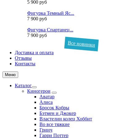
5 900 руб
Фигурка Темный Яс...
7 900 руб
Фигурка Спартанец...
7 900 руб
Все новинки
Доставка и оплата
Отзывы
Контакты
Меню
Каталог
Киногерои
Аватар
Алиса
Бросок Кобры
Бэтмен и Джокер
Властелин колец Хоббит
Во все тяжкие
Гринч
Гарри Поттер