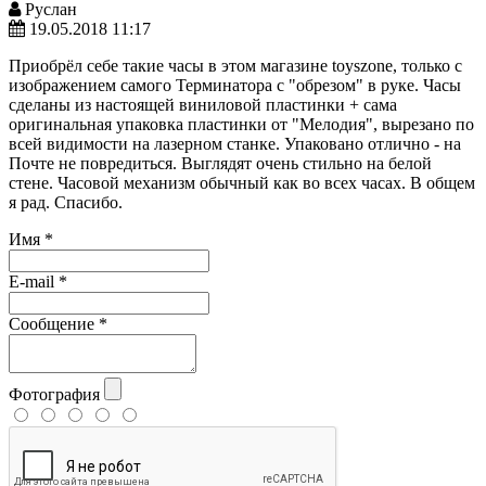
Руслан
19.05.2018 11:17
Приобрёл себе такие часы в этом магазине toyszone, только с
изображением самого Терминатора с "обрезом" в руке. Часы
сделаны из настоящей виниловой пластинки + сама
оригинальная упаковка пластинки от "Мелодия", вырезано по
всей видимости на лазерном станке. Упаковано отлично - на
Почте не повредиться. Выглядят очень стильно на белой
стене. Часовой механизм обычный как во всех часах. В общем
я рад. Спасибо.
Имя
*
E-mail
*
Сообщение
*
Фотография