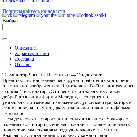
Яндекс
Магазин
Google
Подписывайтесь на новости
Выбрать
Описание
Характеристики
Доставка
Отзывы
Терминатор Часы из Пластинки — Эндоскелет
Представляем настенные часы ручной работы из виниловой
пластинки с изображением Эндоскелета Т-800 из популярного
фильма "Терминатор". Эти часы изготовлены из старой
доброй пластинки фирмы Мелодия, с совершенно
уникальным дизайном и вложенной душой мастера, которые
станут незаурядным подарком для поклонников кинофильма
Terminator.
Часы делаются из старых виниловых пластинок. У каждого
изделия своя история, своё настроение и чтобы его передать
полностью, мы сохраняем родную упаковку пластинки.
Каждая пластинка индивидуальна, у каждой свои