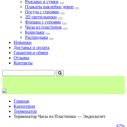
Рюкзаки и сумки
Плакаты наклейки декор
Посуда с героями
3D светильники
Флешки с героями
Часы из пластинок
Кошельки
Распродажа
Новинки
Доставка и оплата
Гарантия и обмен
Отзывы
Контакты
Главная
Киногерои
Терминатор
Терминатор Часы из Пластинки — Эндоскелет
67%