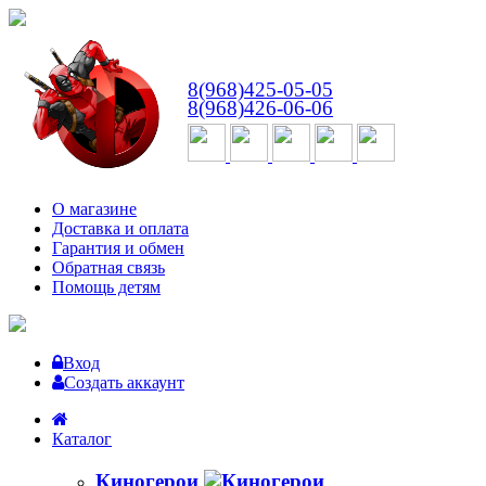
ВТ-СБ
с 10:00 до 18:00
8(968)425-05-05
8(968)426-06-06
О магазине
Доставка и оплата
Гарантия и обмен
Обратная связь
Помощь детям
Вход
Создать аккаунт
Каталог
Киногерои