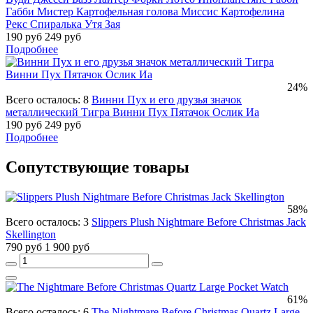
Габби Мистер Картофельная голова Миссис Картофелина
Рекс Спиралька Утя Зая
190 руб
249 руб
Подробнее
24%
Всего осталось: 8
Винни Пух и его друзья значок
металлический Тигра Винни Пух Пятачок Ослик Иа
190 руб
249 руб
Подробнее
Сопутствующие товары
58%
Всего осталось: 3
Slippers Plush Nightmare Before Christmas Jack
Skellington
790 руб
1 900 руб
61%
Всего осталось: 6
The Nightmare Before Christmas Quartz Large