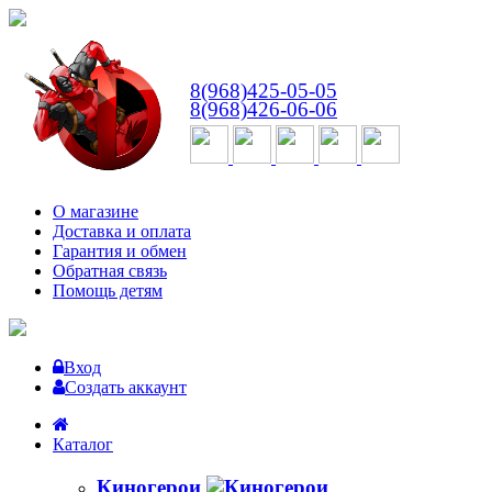
ВТ-СБ
с 10:00 до 18:00
8(968)425-05-05
8(968)426-06-06
О магазине
Доставка и оплата
Гарантия и обмен
Обратная связь
Помощь детям
Вход
Создать аккаунт
Каталог
Киногерои