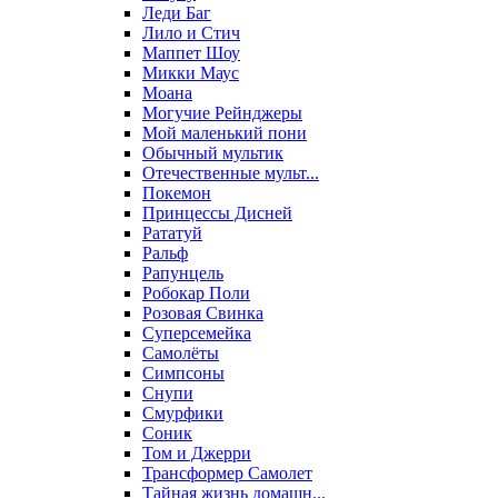
Леди Баг
Лило и Стич
Маппет Шоу
Микки Маус
Моана
Могучие Рейнджеры
Мой маленький пони
Обычный мультик
Отечественные мульт...
Покемон
Принцессы Дисней
Рататуй
Ральф
Рапунцель
Робокар Поли
Розовая Свинка
Суперсемейка
Самолёты
Симпсоны
Снупи
Смурфики
Соник
Том и Джерри
Трансформер Самолет
Тайная жизнь домашн...