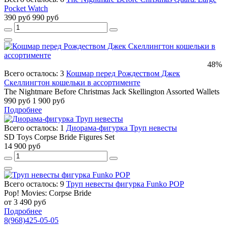
Pocket Watch
390 руб
990 руб
48%
Всего осталось: 3
Кошмар перед Рождеством Джек
Скеллингтон кошельки в ассортименте
The Nightmare Before Christmas Jack Skellington Assorted Wallets
990 руб
1 900 руб
Подробнее
Всего осталось: 1
Диорама-фигурка Труп невесты
SD Toys Corpse Bride Figures Set
14 900 руб
Всего осталось: 9
Труп невесты фигурка Funko POP
Pop! Movies: Corpse Bride
от 3 490 руб
Подробнее
8(968)425-05-05