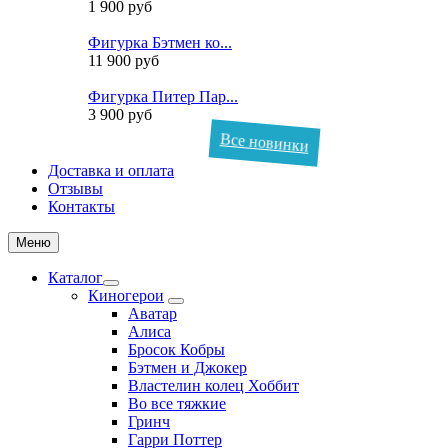
1 900 руб
Фигурка Бэтмен ко...
11 900 руб
Фигурка Питер Пар...
3 900 руб
Все новинки
Доставка и оплата
Отзывы
Контакты
Меню
Каталог
Киногерои
Аватар
Алиса
Бросок Кобры
Бэтмен и Джокер
Властелин колец Хоббит
Во все тяжкие
Гринч
Гарри Поттер