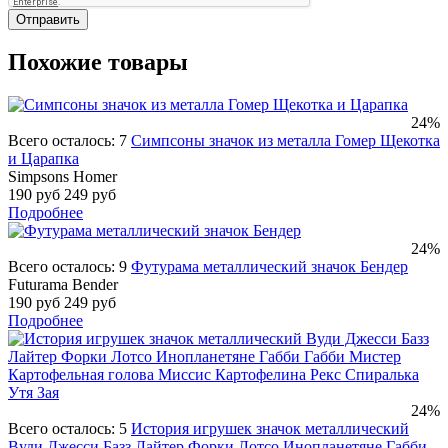
Отправить
Похожие товары
24%
Всего осталось: 7
Симпсоны значок из металла Гомер Щекотка
и Царапка
Simpsons Homer
190 руб
249 руб
Подробнее
24%
Всего осталось: 9
Футурама металлический значок Бендер
Futurama Bender
190 руб
249 руб
Подробнее
24%
Всего осталось: 5
История игрушек значок металлический
Вуди Джесси Базз Лайтер Форки Лотсо Инопланетяне Габби