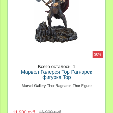
30%
Всего осталось: 1
Марвел Галерея Тор Рагнарек
фигурка Тор
Marvel Gallery Thor Ragnarok Thor Figure
11 900 руб
16 900 руб