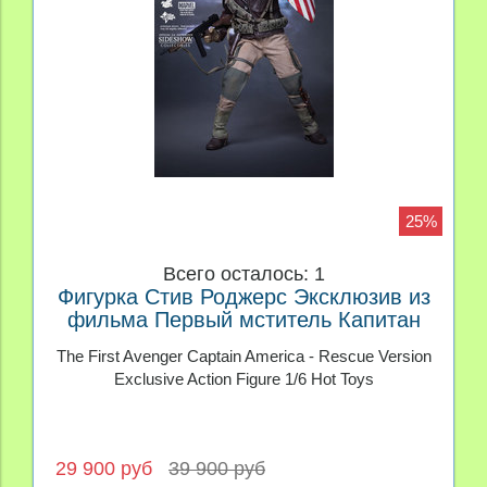
25%
Всего осталось: 1
Фигурка Стив Роджерс Эксклюзив из
фильма Первый мститель Капитан
Америка Hot Toys 1/6
The First Avenger Captain America - Rescue Version
Exclusive Action Figure 1/6 Hot Toys
29 900 руб
39 900 руб