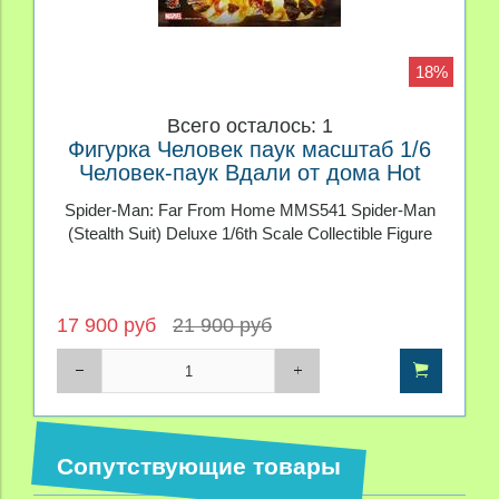
18%
Всего осталось: 1
Фигурка Человек паук масштаб 1/6
Человек-паук Вдали от дома Hot
Toys Deluxe Version
Spider-Man: Far From Home MMS541 Spider-Man
(Stealth Suit) Deluxe 1/6th Scale Collectible Figure
17 900 руб
21 900 руб
Сопутствующие товары