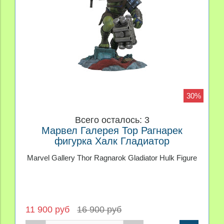
30%
Всего осталось: 3
Марвел Галерея Тор Рагнарек
фигурка Халк Гладиатор
Marvel Gallery Thor Ragnarok Gladiator Hulk Figure
11 900 руб
16 900 руб