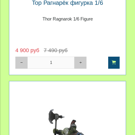
Тор Рагнарёк фигурка 1/6
Thor Ragnarok 1/6 Figure
4 900 руб
7 490 руб