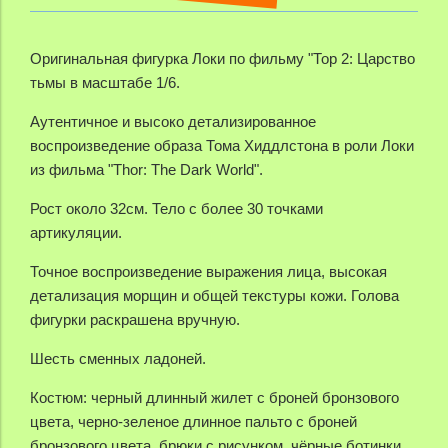
Оригинальная фигурка Локи по фильму "Тор 2: Царство
тьмы в масштабе 1/6.
Аутентичное и высоко детализированное
воспроизведение образа Тома Хиддлстона в роли Локи
из фильма "Thor: The Dark World".
Рост около 32см. Тело с более 30 точками
артикуляции.
Точное воспроизведение выражения лица, высокая
детализация морщин и общей текстуры кожи. Голова
фигурки раскрашена вручную.
Шесть сменных ладоней.
Костюм: черный длинный жилет с броней бронзового
цвета, черно-зеленое длинное пальто с броней
бронзового цвета, брюки с рисунком, чёрные ботинки.