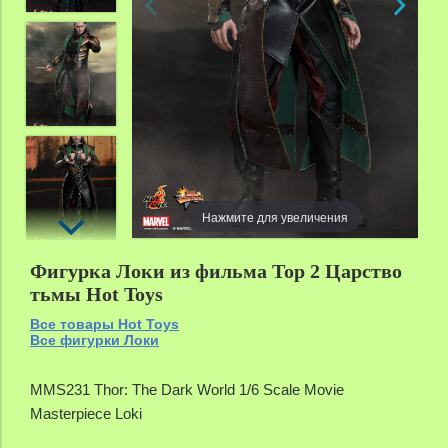
Нажмите для увеличения
Фигурка Локи из фильма Тор 2 Царство
тьмы Hot Toys
Все товары Hot Toys
Все фигурки Локи
MMS231 Thor: The Dark World 1/6 Scale Movie
Masterpiece Loki