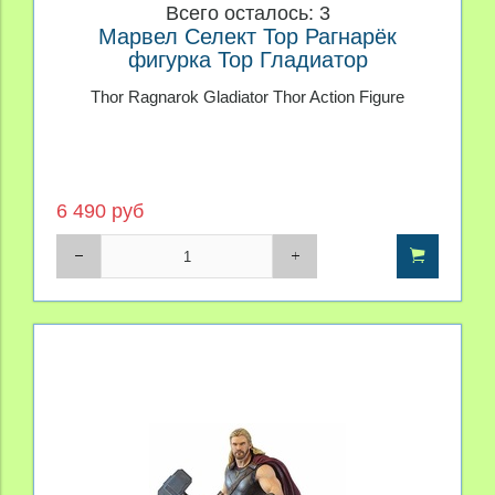
Всего осталось: 3
Марвел Селект Тор Рагнарёк
фигурка Тор Гладиатор
Thor Ragnarok Gladiator Thor Action Figure
6 490 руб