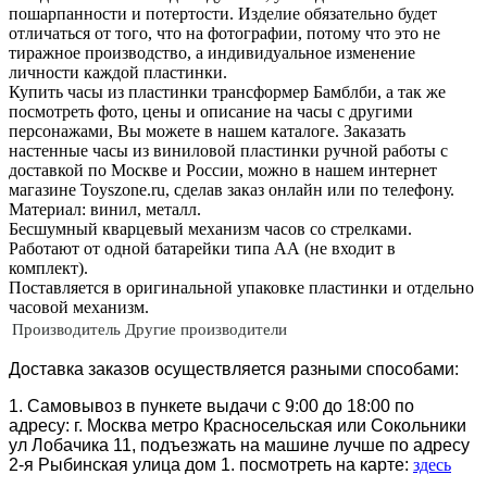
пошарпанности и потертости. Изделие обязательно будет
отличаться от того, что на фотографии, потому что это не
тиражное производство, а индивидуальное изменение
личности каждой пластинки.
Купить часы из пластинки трансформер Бамблби, а так же
посмотреть фото, цены и описание на часы с другими
персонажами, Вы можете в нашем каталоге. Заказать
настенные часы из виниловой пластинки ручной работы с
доставкой по Москве и России, можно в нашем интернет
магазине Toyszone.ru, сделав заказ онлайн или по телефону.
Материал: винил, металл.
Бесшумный кварцевый механизм часов со стрелками.
Работают от одной батарейки типа АА (не входит в
комплект).
Поставляется в оригинальной упаковке пластинки и отдельно
часовой механизм.
Производитель
Другие производители
Доставка заказов осуществляется разными способами:
1. Самовывоз в пункете выдачи с 9:00 до 18:00 по
адресу: г. Москва метро Красносельская или Сокольники
ул Лобачика 11, подъезжать на машине лучше по адресу
2-я Рыбинская улица дом 1. посмотреть на карте:
здесь