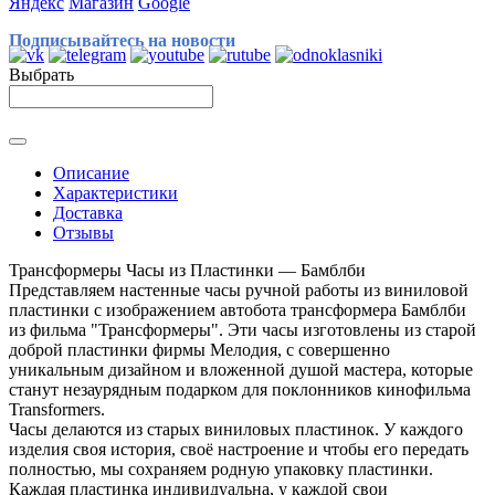
Яндекс
Магазин
Google
Подписывайтесь на новости
Выбрать
Описание
Характеристики
Доставка
Отзывы
Трансформеры Часы из Пластинки — Бамблби
Представляем настенные часы ручной работы из виниловой
пластинки с изображением автобота трансформера Бамблби
из фильма "Трансформеры". Эти часы изготовлены из старой
доброй пластинки фирмы Мелодия, с совершенно
уникальным дизайном и вложенной душой мастера, которые
станут незаурядным подарком для поклонников кинофильма
Transformers.
Часы делаются из старых виниловых пластинок. У каждого
изделия своя история, своё настроение и чтобы его передать
полностью, мы сохраняем родную упаковку пластинки.
Каждая пластинка индивидуальна, у каждой свои