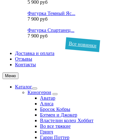
5 900 руб
Фигурка Темный Яс...
7 900 руб
Фигурка Спартанец...
7 900 руб
Все новинки
Доставка и оплата
Отзывы
Контакты
Меню
Каталог
Киногерои
Аватар
Алиса
Бросок Кобры
Бэтмен и Джокер
Властелин колец Хоббит
Во все тяжкие
Гринч
Гарри Поттер