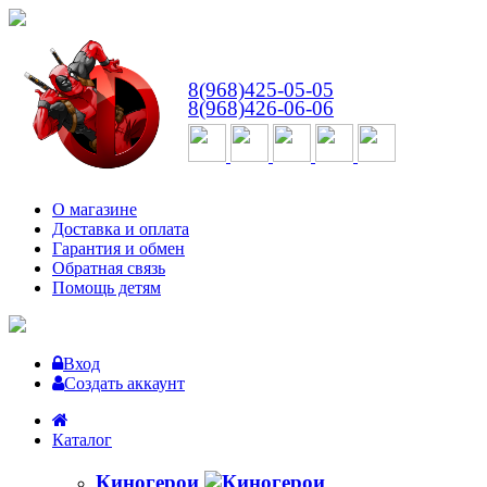
ВТ-СБ
с 10:00 до 18:00
8(968)425-05-05
8(968)426-06-06
О магазине
Доставка и оплата
Гарантия и обмен
Обратная связь
Помощь детям
Вход
Создать аккаунт
Каталог
Киногерои