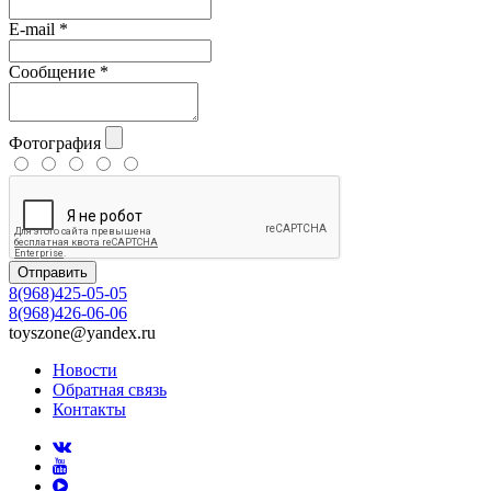
E-mail
*
Сообщение
*
Фотография
Отправить
8(968)425-05-05
8(968)426-06-06
toyszone@yandex.ru
Новости
Обратная связь
Контакты