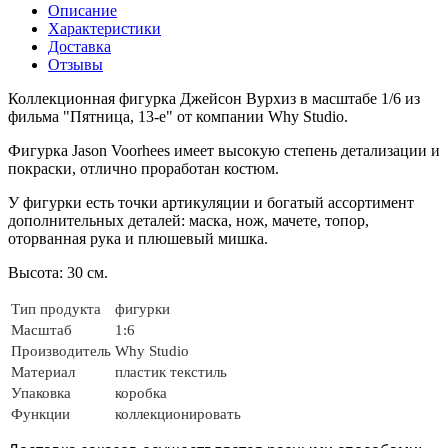
Описание
Характеристики
Доставка
Отзывы
Коллекционная фигурка Джейсон Вурхиз в масштабе 1/6 из
фильма "Пятница, 13-е" от компании
Why Studio
.
Фигурка
Jason Voorhees
имеет высокую степень детализации и
покраски, отлично проработан костюм.
У фигурки есть точки артикуляции и богатый ассортимент
дополнительных деталей: маска, нож, мачете, топор,
оторванная рука и плюшевый мишка.
Высота: 30 см.
Тип продукта
фигурки
Масштаб
1:6
Производитель
Why Studio
Материал
пластик
текстиль
Упаковка
коробка
Функции
коллекционировать