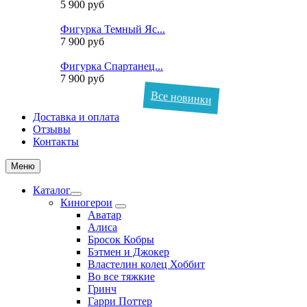
5 900 руб
Фигурка Темный Яс...
7 900 руб
Фигурка Спартанец...
7 900 руб
Все новинки
Доставка и оплата
Отзывы
Контакты
Меню
Каталог
Киногерои
Аватар
Алиса
Бросок Кобры
Бэтмен и Джокер
Властелин колец Хоббит
Во все тяжкие
Гринч
Гарри Поттер