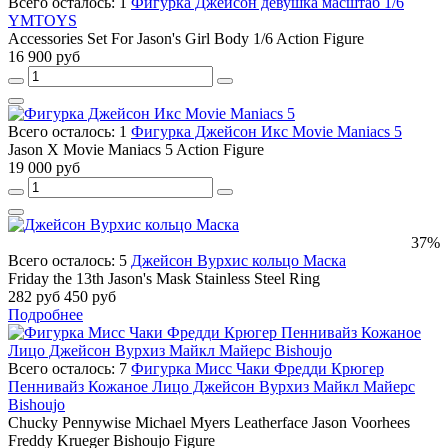
Всего осталось: 1
Фигурка Джейсон девушка масштаб 1/6
YMTOYS
Accessories Set For Jason's Girl Body 1/6 Action Figure
16 900 руб
Всего осталось: 1
Фигурка Джейсон Икс Movie Maniacs 5
Jason X Movie Maniacs 5 Action Figure
19 000 руб
37%
Всего осталось: 5
Джейсон Вурхис кольцо Маска
Friday the 13th Jason's Mask Stainless Steel Ring
282 руб
450 руб
Подробнее
Всего осталось: 7
Фигурка Мисс Чаки Фредди Крюгер
Пеннивайз Кожаное Лицо Джейсон Вурхиз Майкл Майерс
Bishoujo
Chucky Pennywise Michael Myers Leatherface Jason Voorhees
Freddy Krueger Bishoujo Figure