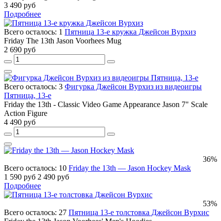
3 490 руб
Подробнее
Всего осталось: 1
Пятница 13-е кружка Джейсон Вурхиз
Friday The 13th Jason Voorhees Mug
2 690 руб
Всего осталось: 3
Фигурка Джейсон Вурхиз из видеоигры
Пятница, 13-е
Friday the 13th - Classic Video Game Appearance Jason 7" Scale
Action Figure
4 490 руб
36%
Всего осталось: 10
Friday the 13th — Jason Hockey Mask
1 590 руб
2 490 руб
Подробнее
53%
Всего осталось: 27
Пятница 13-е толстовка Джейсон Вурхис