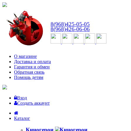
ВТ-СБ
с 10:00 до 18:00
8(968)425-05-05
8(968)426-06-06
О магазине
Доставка и оплата
Гарантия и обмен
Обратная связь
Помощь детям
Вход
Создать аккаунт
Каталог
Киногерои