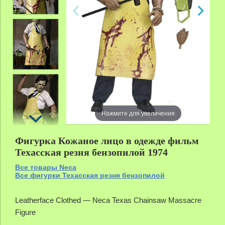
Нажмите для увеличения
Фигурка Кожаное лицо в одежде фильм
Техасская резня бензопилой 1974
Все товары Neca
Все фигурки Техасская резня бензопилой
Leatherface Clothed — Neca Texas Chainsaw Massacre
Figure