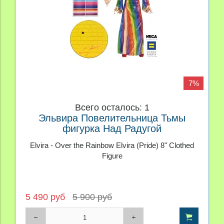
7%
Всего осталось: 1
Эльвира Повелительница Тьмы
фигурка Над Радугой
Elvira - Over the Rainbow Elvira (Pride) 8" Clothed
Figure
5 490 руб
5 900 руб