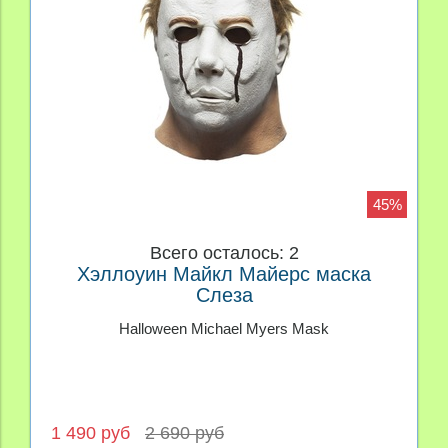
45%
Всего осталось: 2
Хэллоуин Майкл Майерс маска
Слеза
Halloween Michael Myers Mask
1 490 руб
2 690 руб