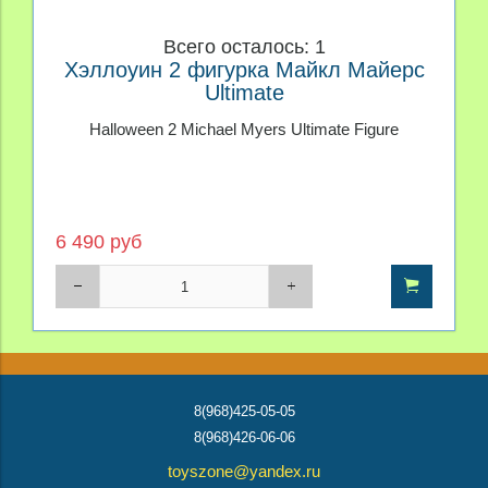
Всего осталось: 1
Хэллоуин 2 фигурка Майкл Майерс
Ultimate
Halloween 2 Michael Myers Ultimate Figure
6 490 руб
8(968)425-05-05
8(968)426-06-06
toyszone@yandex.ru