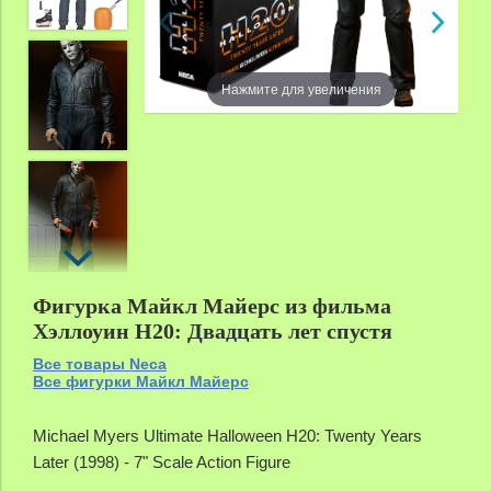
Нажмите для увеличения
Фигурка Майкл Майерс из фильма
Хэллоуин H20: Двадцать лет спустя
Все товары Neca
Все фигурки Майкл Майерс
Michael Myers Ultimate Halloween H20: Twenty Years
Later (1998) - 7" Scale Action Figure