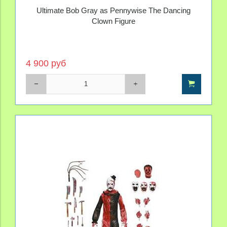
Дерри
Ultimate Bob Gray as Pennywise The Dancing
Clown Figure
4 900 руб