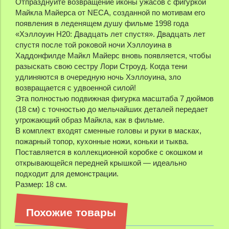
Отпразднуйте возвращение иконы ужасов с фигуркой
Майкла Майерса от NECA, созданной по мотивам его
появления в леденящем душу фильме 1998 года
«Хэллоуин H20: Двадцать лет спустя». Двадцать лет
спустя после той роковой ночи Хэллоуина в
Хаддонфилде Майкл Майерс вновь появляется, чтобы
разыскать свою сестру Лори Строуд. Когда тени
удлиняются в очередную ночь Хэллоуина, зло
возвращается с удвоенной силой!
Эта полностью подвижная фигурка масштаба 7 дюймов
(18 см) с точностью до мельчайших деталей передает
угрожающий образ Майкла, как в фильме.
В комплект входят сменные головы и руки в масках,
пожарный топор, кухонные ножи, коньки и тыква.
Поставляется в коллекционной коробке с окошком и
открывающейся передней крышкой — идеально
подходит для демонстрации.
Размер: 18 см.
Похожие товары