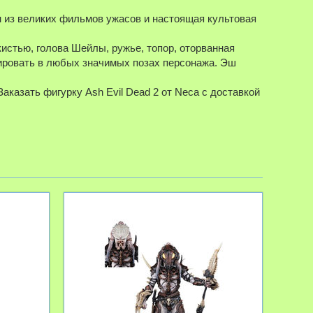
н из великих фильмов ужасов и настоящая культовая
кистью, голова Шейлы, ружье, топор, оторванная
зировать в любых значимых позах персонажа. Эш
аказать фигурку Ash Evil Dead 2 от Neca с доставкой