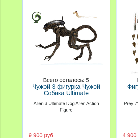
Всего осталось: 5
Чужой 3 фигурка Чужой
Фиг
Собака Ultimate
Alien 3 Ultimate Dog Alien Action
Prey 7”
Figure
9 900 руб
4 900