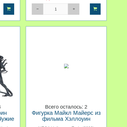
4
Всего осталось: 2
оин
Фигурка Майкл Майерс из
Чужие
фильма Хэллоуин
заканчивается 2022