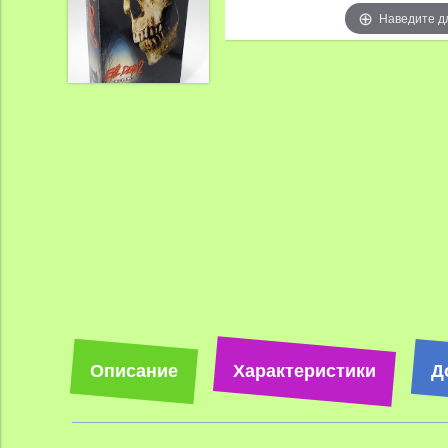
Наведите д
Описание
Характеристики
Д