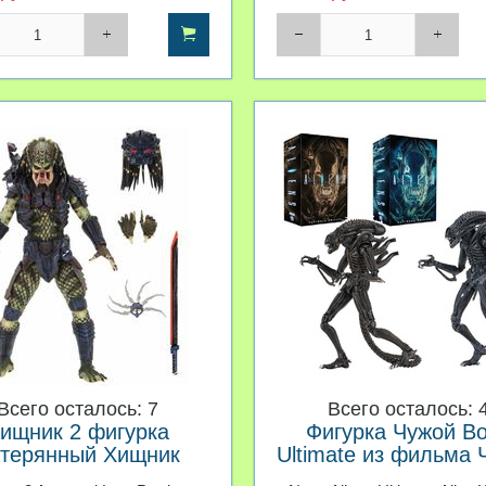
Всего осталось: 7
Всего осталось: 
ищник 2 фигурка
Фигурка Чужой В
терянный Хищник
Ultimate из фильма 
Ultimate Neca