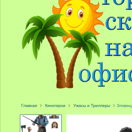
Главная
Киногерои
Ужасы и Триллеры
Зловещи