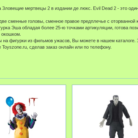
Зловещие мертвецы 2 в издании де люкс. Evil Dead 2 - это оди
 две сменные головы, сменное правое предплечье с оторванной 
игурка Эша обладая более 25-ю точками артикуляции, готова по
 окошком.
ы на фигурки из фильмов ужасов, Вы можете в нашем каталоге. З
 Toyszone.ru, сделав заказ онлайн или по телефону.