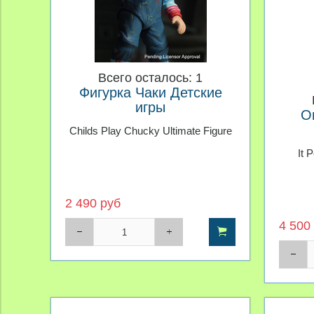
Всего осталось: 1
Фигурка Чаки Детские
игры
О
Childs Play Chucky Ultimate Figure
It 
2 490 руб
4 500