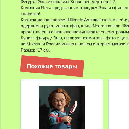
Фигурка Эша из фильма Зловещие мертвецы 2.
Компания Neca представляет фигурку Эша из фильма 
классика!
Коллекционная версия Ultimate Ash включает в себя:
одержимая рука, магнитофон, книга Necronomicon. Ф
представлен в стилизованной упаковке со смотровым
Купить фигурку Эша, а так же посмотреть фото и цен
по Москве и России можно в нашем интернет магазине
Размер: 17 см.
Похожие товары