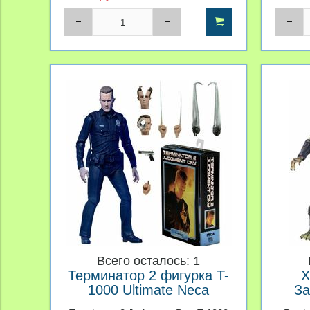
Всего осталось: 1
Терминатор 2 фигурка T-
Х
1000 Ultimate Neca
За