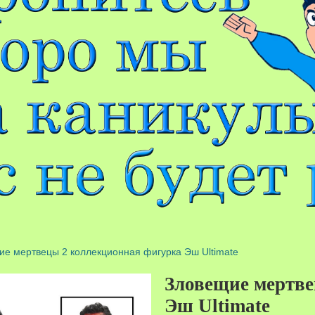
е мертвецы 2 коллекционная фигурка Эш Ultimate
Зловещие мертв
Эш Ultimate