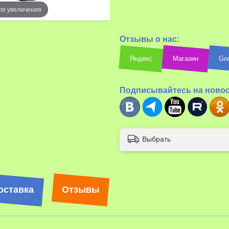
ля увеличения
Отзывы о нас:
Яндекс
Магазин
Go
Наведите д
Подписывайтесь на ново
Выбрать
оставка
Отзывы