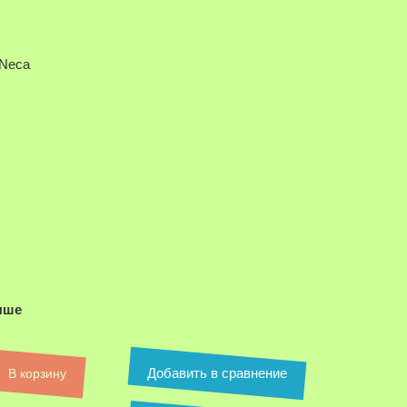
 Neca
ыше
Добавить в сравнение
В корзину