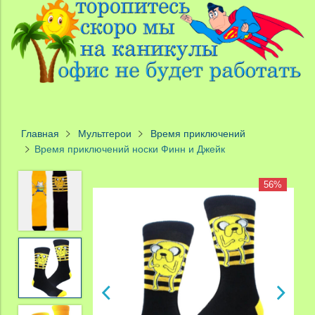
Главная
Мультгерои
Время приключений
Время приключений носки Финн и Джейк
56%
56%