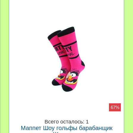
67%
Всего осталось: 1
Маппет Шоу гольфы барабанщик