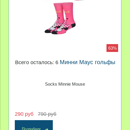
63%
Минни Маус гольфы
Всего осталось: 6
Socks Minnie Mouse
290 руб
790 руб
Подробнее