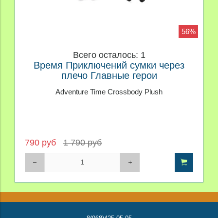
56%
Всего осталось: 1
Время Приключений сумки через
плечо Главные герои
Adventure Time Crossbody Plush
790 руб
1 790 руб