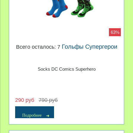
63%
Гольфы Супергерои
Всего осталось: 7
Socks DC Comics Superhero
290 руб
790 руб
Подробнее