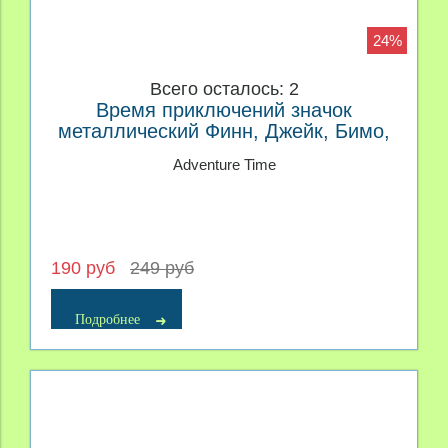
24%
Всего осталось: 2
Время приключений значок
металлический Финн, Джейк, Бимо,
Принцесса Пупырка
Adventure Time
190 руб
249 руб
Подробнее