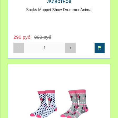
Животное
Socks Muppet Show Drummer Animal
290 руб
890 руб