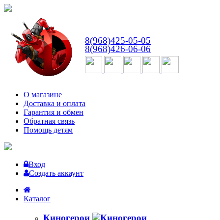
ВТ-СБ
с 10:00 до 18:00
8(968)425-05-05
8(968)426-06-06
О магазине
Доставка и оплата
Гарантия и обмен
Обратная связь
Помощь детям
Вход
Создать аккаунт
Каталог
Киногерои