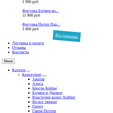
1 900 руб
Фигурка Бэтмен ко...
11 900 руб
Фигурка Питер Пар...
3 900 руб
Все новинки
Доставка и оплата
Отзывы
Контакты
Меню
Каталог
Киногерои
Аватар
Алиса
Бросок Кобры
Бэтмен и Джокер
Властелин колец Хоббит
Во все тяжкие
Гринч
Гарри Поттер