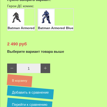
Герои ДС комикс
Batman Armored
Batman Armored Blue
2 490 руб
Выберите вариант товара выше
В корзину
Добавить в сравнение
Перейти к сравнению