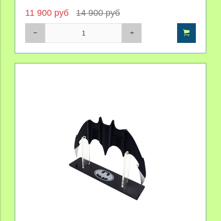
11 900 руб
14 900 руб