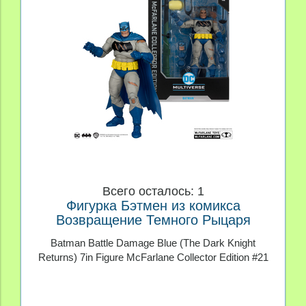
Всего осталось: 1
Фигурка Бэтмен из комикса
Возвращение Темного Рыцаря
McFarlane Collector Edition #21
Batman Battle Damage Blue (The Dark Knight
Returns) 7in Figure McFarlane Collector Edition #21