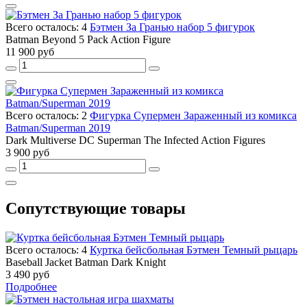
Всего осталось: 4
Бэтмен За Гранью набор 5 фигурок
Batman Beyond 5 Pack Action Figure
11 900 руб
Всего осталось: 2
Фигурка Супермен Зараженный из комикса
Batman/Superman 2019
Dark Multiverse DC Superman The Infected Action Figures
3 900 руб
Сопутствующие товары
Всего осталось: 4
Куртка бейсбольная Бэтмен Темный рыцарь
Baseball Jacket Batman Dark Knight
3 490 руб
Подробнее