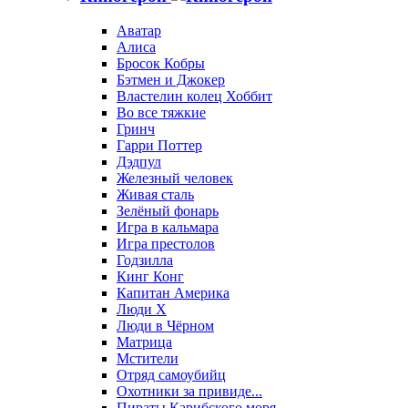
Аватар
Алиса
Бросок Кобры
Бэтмен и Джокер
Властелин колец Хоббит
Во все тяжкие
Гринч
Гарри Поттер
Дэдпул
Железный человек
Живая сталь
Зелёный фонарь
Игра в кальмара
Игра престолов
Годзилла
Кинг Конг
Капитан Америка
Люди X
Люди в Чёрном
Матрица
Мстители
Отряд самоубийц
Охотники за привиде...
Пираты Карибского моря