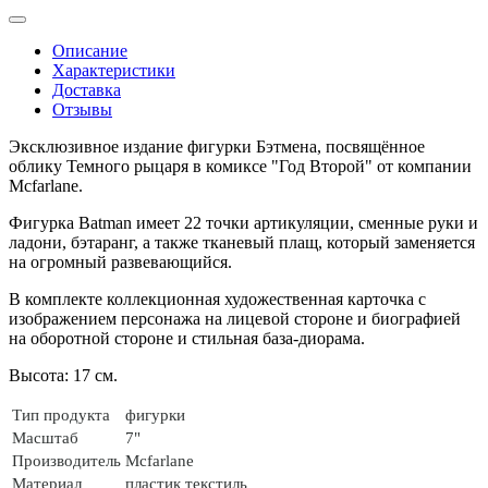
Описание
Характеристики
Доставка
Отзывы
Эксклюзивное издание фигурки Бэтмена, посвящённое
облику Темного рыцаря в комиксе "Год Второй" от компании
Mcfarlane.
Фигурка Batman имеет 22 точки артикуляции, сменные руки и
ладони, бэтаранг, а также тканевый плащ, который заменяется
на огромный развевающийся.
В комплекте коллекционная художественная карточка с
изображением персонажа на лицевой стороне и биографией
на оборотной стороне и стильная база-диорама.
Высота: 17 см.
Тип продукта
фигурки
Масштаб
7"
Производитель
Mcfarlane
Материал
пластик
текстиль