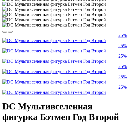
25%
25%
25%
25%
25%
25%
DC Мультивселенная
фигурка Бэтмен Год Второй