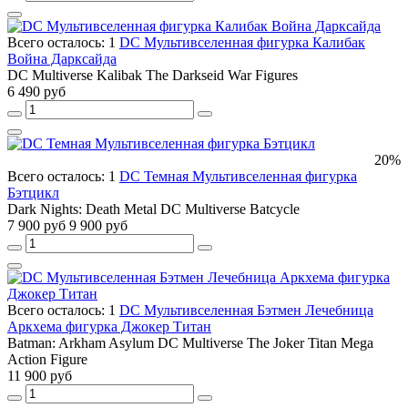
Всего осталось: 1
DC Мультивселенная фигурка Калибак
Война Дарксайда
DC Multiverse Kalibak The Darkseid War Figures
6 490 руб
20%
Всего осталось: 1
DC Темная Мультивселенная фигурка
Бэтцикл
Dark Nights: Death Metal DC Multiverse Batcycle
7 900 руб
9 900 руб
Всего осталось: 1
DC Мультивселенная Бэтмен Лечебница
Аркхема фигурка Джокер Титан
Batman: Arkham Asylum DC Multiverse The Joker Titan Mega
Action Figure
11 900 руб