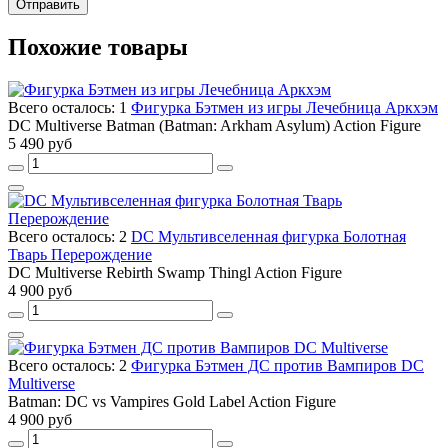
Отправить
Похожие товары
Всего осталось: 1
Фигурка Бэтмен из игры Лечебница Аркхэм
DC Multiverse Batman (Batman: Arkham Asylum) Action Figure
5 490 руб
Всего осталось: 2
DC Мультивселенная фигурка Болотная
Тварь Перерождение
DC Multiverse Rebirth Swamp Thingl Action Figure
4 900 руб
Всего осталось: 2
Фигурка Бэтмен ДС против Вампиров DC
Multiverse
Batman: DC vs Vampires Gold Label Action Figure
4 900 руб