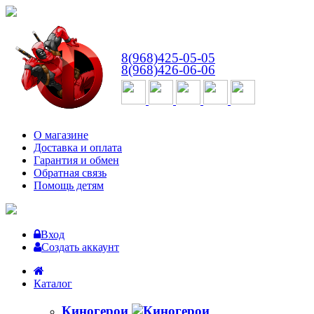
ВТ-СБ
с 10:00 до 18:00
8(968)425-05-05
8(968)426-06-06
О магазине
Доставка и оплата
Гарантия и обмен
Обратная связь
Помощь детям
Вход
Создать аккаунт
Каталог
Киногерои