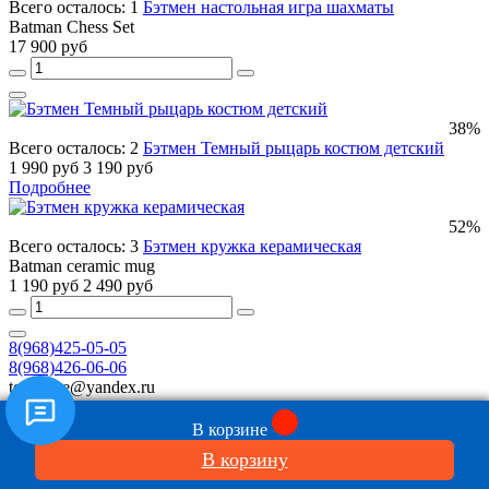
Всего осталось: 1
Бэтмен настольная игра шахматы
Batman Chess Set
17 900 руб
38%
Всего осталось: 2
Бэтмен Темный рыцарь костюм детский
1 990 руб
3 190 руб
Подробнее
52%
Всего осталось: 3
Бэтмен кружка керамическая
Batman ceramic mug
1 190 руб
2 490 руб
8(968)425-05-05
8(968)426-06-06
toyszone@yandex.ru
Новости
В корзине
Обратная связь
В корзину
Контакты