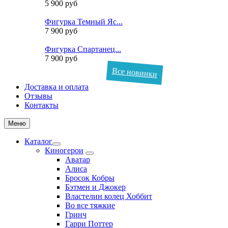
5 900 руб
Фигурка Темный Яс...
7 900 руб
Фигурка Спартанец...
7 900 руб
Все новинки
Доставка и оплата
Отзывы
Контакты
Меню
Каталог
Киногерои
Аватар
Алиса
Бросок Кобры
Бэтмен и Джокер
Властелин колец Хоббит
Во все тяжкие
Гринч
Гарри Поттер