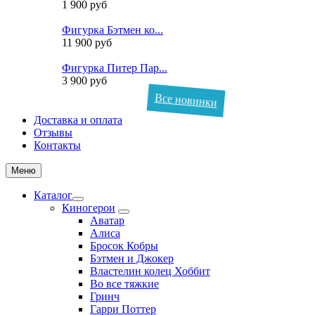
1 900 руб
Фигурка Бэтмен ко...
11 900 руб
Фигурка Питер Пар...
3 900 руб
Все новинки
Доставка и оплата
Отзывы
Контакты
Меню
Каталог
Киногерои
Аватар
Алиса
Бросок Кобры
Бэтмен и Джокер
Властелин колец Хоббит
Во все тяжкие
Гринч
Гарри Поттер