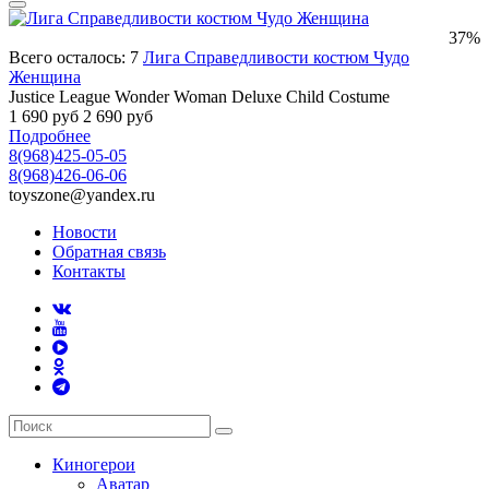
37%
Всего осталось: 7
Лига Справедливости костюм Чудо
Женщина
Justice League Wonder Woman Deluxe Child Costume
1 690 руб
2 690 руб
Подробнее
8(968)425-05-05
8(968)426-06-06
toyszone@yandex.ru
Новости
Обратная связь
Контакты
Киногерои
Аватар