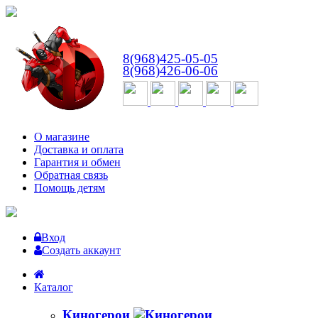
ВТ-СБ
с 10:00 до 18:00
8(968)425-05-05
8(968)426-06-06
О магазине
Доставка и оплата
Гарантия и обмен
Обратная связь
Помощь детям
Вход
Создать аккаунт
Каталог
Киногерои