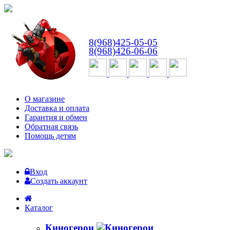
ВТ-СБ
с 10:00 до 18:00
8(968)425-05-05
8(968)426-06-06
О магазине
Доставка и оплата
Гарантия и обмен
Обратная связь
Помощь детям
Вход
Создать аккаунт
Каталог
Киногерои