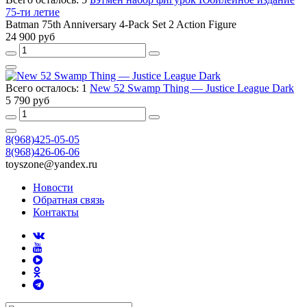
75-ти летие
Batman 75th Anniversary 4-Pack Set 2 Action Figure
24 900 руб
Всего осталось: 1
New 52 Swamp Thing — Justice League Dark
5 790 руб
8(968)425-05-05
8(968)426-06-06
toyszone@yandex.ru
Новости
Обратная связь
Контакты