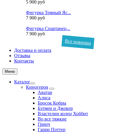
5 900 руб
Фигурка Темный Яс...
7 900 руб
Фигурка Спартанец...
7 900 руб
Все новинки
Доставка и оплата
Отзывы
Контакты
Меню
Каталог
Киногерои
Аватар
Алиса
Бросок Кобры
Бэтмен и Джокер
Властелин колец Хоббит
Во все тяжкие
Гринч
Гарри Поттер