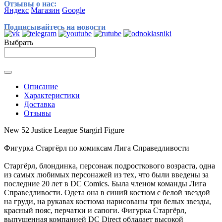
Отзывы о нас:
Яндекс
Магазин
Google
Подписывайтесь на новости
Выбрать
Описание
Характеристики
Доставка
Отзывы
New 52 Justice League Stargirl Figure
Фигурка Старгёрл по комиксам Лига Справедливости
Старгёрл, блондинка, персонаж подросткового возраста, одна
из самых любимых персонажей из тех, что были введены за
последние 20 лет в DC Comics. Была членом команды Лига
Справедливости. Одета она в синий костюм с белой звездой
на груди, на рукавах костюма нарисованы три белых звезды,
красный пояс, перчатки и сапоги. Фигурка Старгёрл,
выпущенная компанией DC Direct обладает высокой