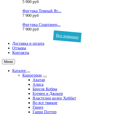
5 900 руб
Фигурка Темный Яс...
7 900 руб
Фигурка Спартанец...
7 900 руб
Все новинки
Доставка и оплата
Отзывы
Контакты
Меню
Каталог
Киногерои
Аватар
Алиса
Бросок Кобры
Бэтмен и Джокер
Властелин колец Хоббит
Во все тяжкие
Гринч
Гарри Поттер