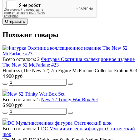
Отправить
Похожие товары
Всего осталось: 2
Фигурка Охотница коллекционное издание
The New 52 McFarlane #23
Huntress (The New 52) 7in Figure McFarlane Collector Edition #23
4 900 руб
Всего осталось: 5
New 52 Trinity War Box Set
6 900 руб
Всего осталось: 1
DC Мультивселенная фигурка Статический
шок
The New 52 DC Multiverse Static Shock Action Figure