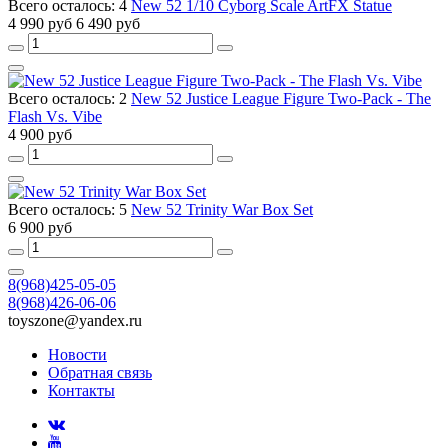
Всего осталось: 4
New 52 1/10 Cyborg Scale ArtFX Statue
4 990 руб
6 490 руб
Всего осталось: 2
New 52 Justice League Figure Two-Pack - The
Flash Vs. Vibe
4 900 руб
Всего осталось: 5
New 52 Trinity War Box Set
6 900 руб
8(968)425-05-05
8(968)426-06-06
toyszone@yandex.ru
Новости
Обратная связь
Контакты