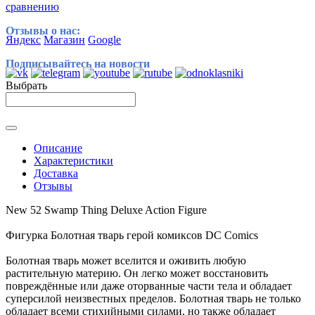
сравнению
Отзывы о нас:
Яндекс
Магазин
Google
Подписывайтесь на новости
Выбрать
Описание
Характеристики
Доставка
Отзывы
New 52 Swamp Thing Deluxe Action Figure
Фигурка Болотная тварь герой комиксов DC Comics
Болотная тварь может вселится и оживить любую
растительную материю. Он легко может восстановить
повреждённые или даже оторванные части тела и обладает
суперсилой неизвестных пределов. Болотная тварь не только
обладает всеми стихийными силами, но также обладает