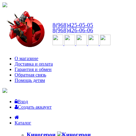
ВТ-СБ
с 10:00 до 18:00
8(968)425-05-05
8(968)426-06-06
О магазине
Доставка и оплата
Гарантия и обмен
Обратная связь
Помощь детям
Вход
Создать аккаунт
Каталог
Киногерои