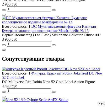
2 900 руб
Всего осталось: 1
DC Мультивселенная фигурка Капитан
Бумеранг коллекционное издание Макфарлейн № 13
Captain Boomerang (The Flash) McFarlane Collector Edition #13
3 900 руб
Сопутствующие товары
Всего осталось: 1
Фигурка Красный Робин Jokerized DC New
52 Gold Label
DC Multiverse Red Robin New 52 Gold Label Action Figure
4 490 руб
23%