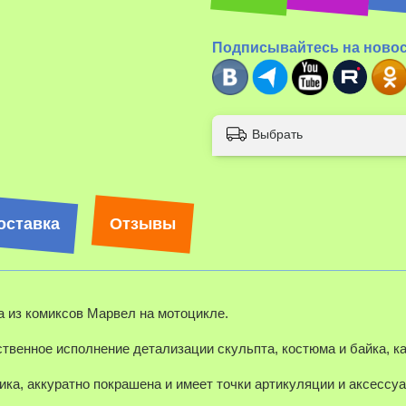
Подписывайтесь на ново
Выбрать
оставка
Отзывы
а из комиксов Марвел на мотоцикле.
твенное исполнение детализации скульпта, костюма и байка, ка
ка, аккуратно покрашена и имеет точки артикуляции и аксессу