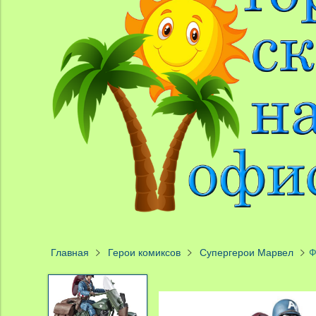
Главная
Герои комиксов
Супергерои Марвел
Ф