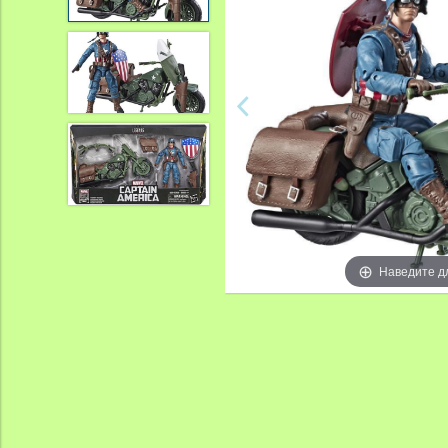
Наведите д