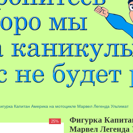
игурка Капитан Америка на мотоцикле Марвел Легенда Ультимат
Фигурка Капита
25%
Марвел Легенда 