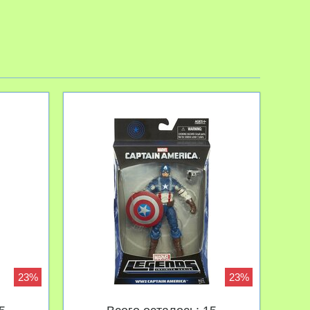
23%
23%