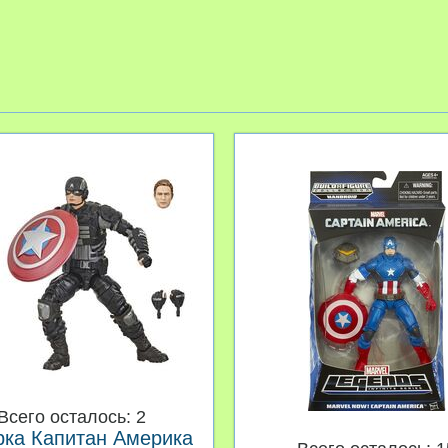
Всего осталось: 2
рка Капитан Америка