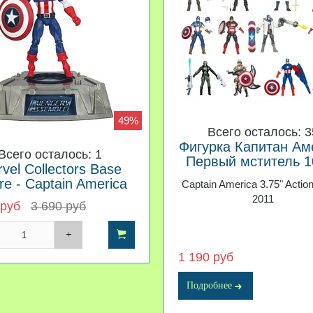
49%
Всего осталось: 3
Фигурка Капитан Ам
Всего осталось: 1
Первый мститель 1
vel Collectors Base
re - Captain America
Captain America 3.75" Action
2011
 руб
3 690 руб
1 190 руб
Подробнее