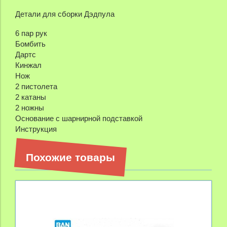
Детали для сборки Дэдпула
6 пар рук
Бомбить
Дартс
Кинжал
Нож
2 пистолета
2 катаны
2 ножны
Основание с шарнирной подставкой
Инструкция
Похожие товары