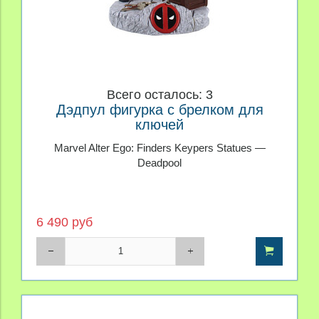
Всего осталось: 3
Дэдпул фигурка с брелком для
ключей
Marvel Alter Ego: Finders Keypers Statues —
Deadpool
6 490 руб