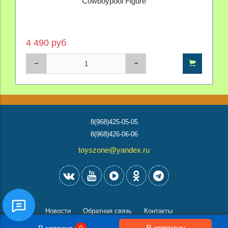
Cowboypool Figure
4 490 руб
8(968)425-05-05
8(968)426-06-06
toyszone@yandex.ru
Новости
Обратная связь
Контакты