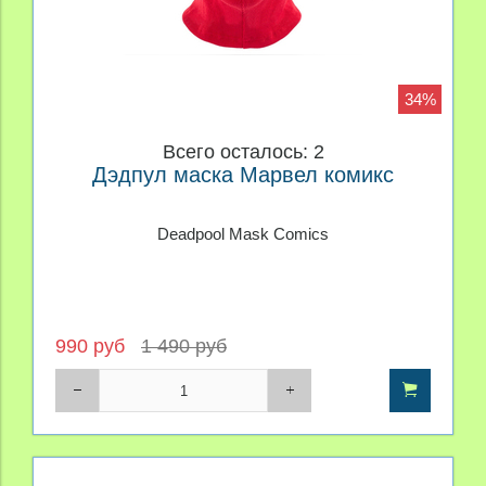
34%
Всего осталось: 2
Дэдпул маска Марвел комикс
Deadpool Mask Comics
990 руб
1 490 руб