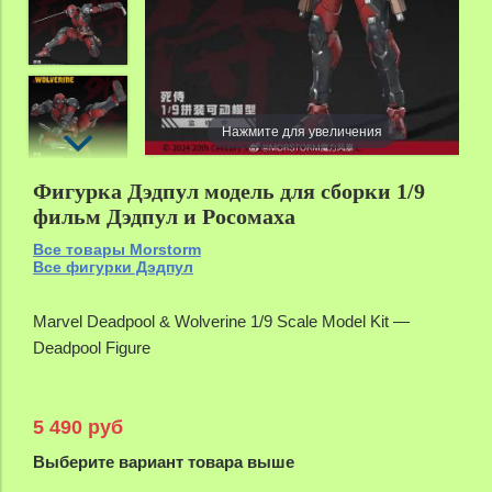
Нажмите для увеличения
Фигурка Дэдпул модель для сборки 1/9
фильм Дэдпул и Росомаха
Все товары Morstorm
Все фигурки Дэдпул
Marvel Deadpool & Wolverine 1/9 Scale Model Kit —
Deadpool Figure
5 490 руб
Выберите вариант товара выше