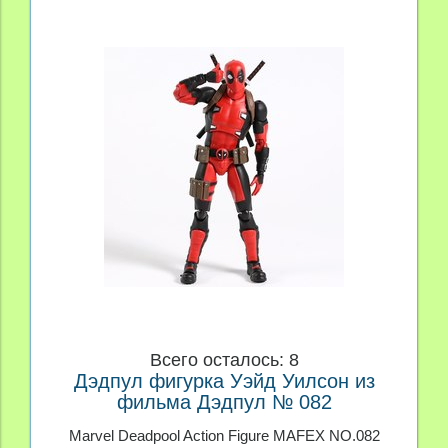
Всего осталось: 8
Дэдпул фигурка Уэйд Уилсон из
фильма Дэдпул № 082
Marvel Deadpool Action Figure MAFEX NO.082