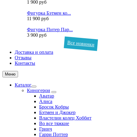
1 900 руб
Фигурка Бэтмен ко...
11 900 руб
Фигурка Питер Пар...
3 900 руб
Все новинки
Доставка и оплата
Отзывы
Контакты
Меню
Каталог
Киногерои
Аватар
Алиса
Бросок Кобры
Бэтмен и Джокер
Властелин колец Хоббит
Во все тяжкие
Гринч
Гарри Поттер