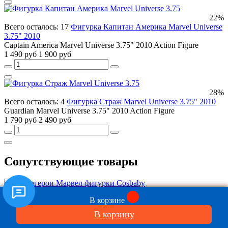
22%
Всего осталось: 17
Фигурка Капитан Америка Marvel Universe
3.75" 2010
Captain America Marvel Universe 3.75" 2010 Action Figure
1 490 руб
1 900 руб
28%
Всего осталось: 4
Фигурка Страж Marvel Universe 3.75" 2010
Guardian Marvel Universe 3.75" 2010 Action Figure
1 790 руб
2 490 руб
Сопутствующие товары
44%
В корзине
Всего осталось: 5
Супергерои Марвел фигурки Cosbaby
890 руб
1 590 руб
В корзину