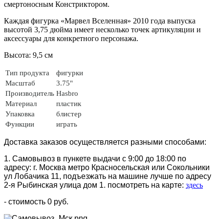
смертоносным Констриктором.
Каждая фигурка «Марвел Вселенная» 2010 года выпуска
высотой 3,75 дюйма имеет несколько точек артикуляции и
аксессуары для конкретного персонажа.
Высота: 9,5 см
Тип продукта
фигурки
Масштаб
3.75"
Производитель
Hasbro
Материал
пластик
Упаковка
блистер
Функции
играть
Доставка заказов осуществляется разными способами:
1. Самовывоз в пункете выдачи с 9:00 до 18:00 по
адресу: г. Москва метро Красносельская или Сокольники
ул Лобачика 11, подъезжать на машине лучше по адресу
2-я Рыбинская улица дом 1. посмотреть на карте:
здесь
- стоимость 0 руб.