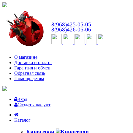
ВТ-СБ
с 10:00 до 18:00
8(968)425-05-05
8(968)426-06-06
О магазине
Доставка и оплата
Гарантия и обмен
Обратная связь
Помощь детям
Вход
Создать аккаунт
Каталог
Киногерои