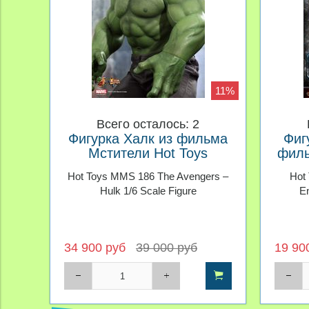
11%
Всего осталось: 2
Фигурка Халк из фильма
Фиг
Мстители Hot Toys
филь
Hot Toys MMS 186 The Avengers –
Hot
Hulk 1/6 Scale Figure
E
34 900 руб
39 000 руб
19 90