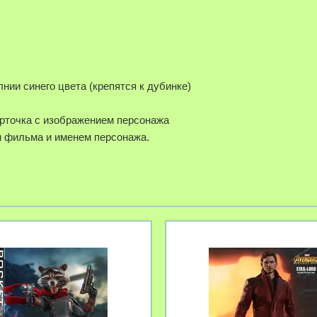
нии синего цвета (крепятся к дубинке)
арточка с изображением персонажа
м фильма и именем персонажа.