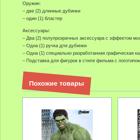
Оружие:
– две (2) длинные дубинки
– один (1) бластер
Аксессуары:
– Два (2) полупрозрачных аксессуара с эффектом мол
– Одна (1) ручка для дубинки
– Одна (1) специально разработанная графическая к
– Подставка для фигурок в стиле фильма с логотипо
Похожие товары