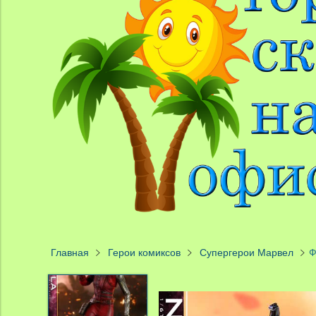
Главная
Герои комиксов
Супергерои Марвел
Ф