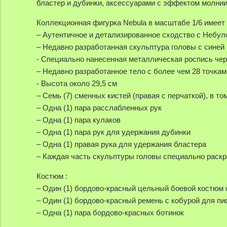
бластер и дубинки, аксессуарами с эффектом молнии,
Коллекционная фигурка Nebula в масштабе 1/6 имее
– Аутентичное и детализированное сходство с Небул
– Недавно разработанная скульптура головы с сине
- Специально нанесенная металлическая роспись чер
– Недавно разработанное тело с более чем 28 точка
- Высота около 29,5 см
– Семь (7) сменных кистей (правая с перчаткой), в то
– Одна (1) пара расслабленных рук
– Одна (1) пара кулаков
– Одна (1) пара рук для удержания дубинки
– Одна (1) правая рука для удержания бластера
– Каждая часть скульптуры головы специально раск
Костюм :
– Один (1) бордово-красный цельный боевой костюм
– Один (1) бордово-красный ремень с кобурой для пи
– Одна (1) пара бордово-красных ботинок