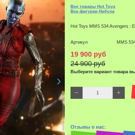
Все товары Hot Toys
Все фигурки Небула
Hot Toys MMS 534 Avengers : 
Артикул
MMS 53
19 900 руб
24 900 руб
Выберите вариант товара в
Наведите д
Отзывы о нас: