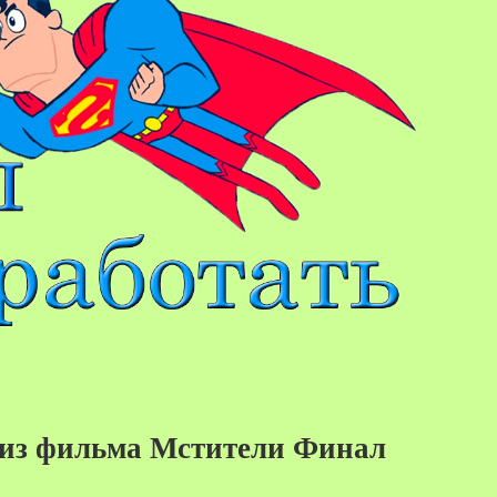
 из фильма Мстители Финал
20%