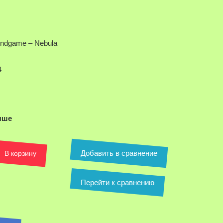
Endgame – Nebula
4
ыше
ля увеличения
Добавить в сравнение
В корзину
Перейти к сравнению