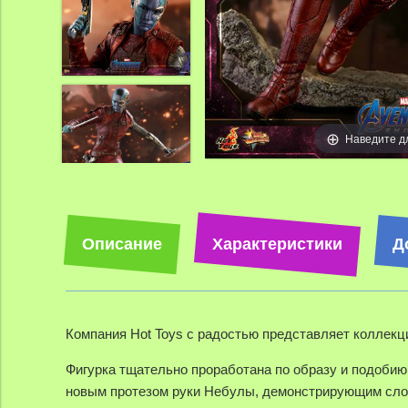
Наведите д
Описание
Характеристики
Д
Компания Hot Toys с радостью представляет коллекц
Фигурка тщательно проработана по образу и подоби
новым протезом руки Небулы, демонстрирующим слож