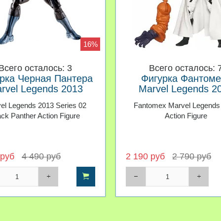
16%
Всего осталось: 3
Всего осталось: 
рка Черная Пантера
Фигурка Фантоме
rvel Legends 2013
Marvel Legends 2
el Legends 2013 Series 02
Fantomex Marvel Legends
ack Panther Action Figure
Action Figure
 руб
4 490 руб
2 190 руб
2 790 руб