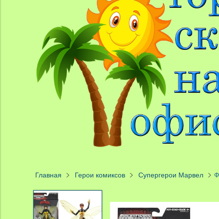
Главная
Герои комиксов
Супергерои Марвел
Ф