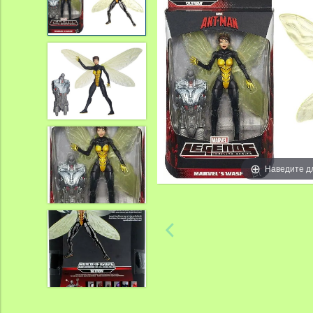
Наведите д