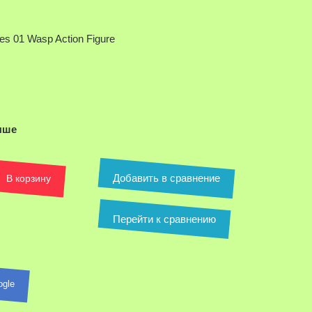
es 01 Wasp Action Figure
ыше
Добавить в сравнение
В корзину
Перейти к сравнению
ля увеличения
ogle