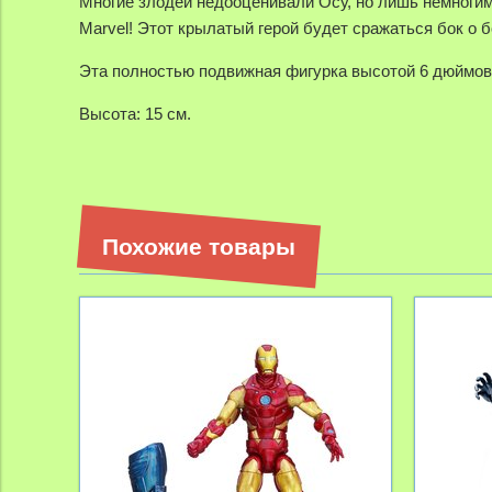
Многие злодеи недооценивали Осу, но лишь немногим
Marvel! Этот крылатый герой будет сражаться бок о 
Эта полностью подвижная фигурка высотой 6 дюймов 
Высота: 15 см.
Похожие товары