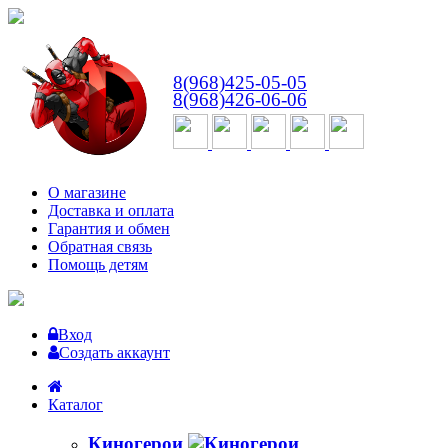
ВТ-СБ
с 10:00 до 18:00
8(968)425-05-05
8(968)426-06-06
О магазине
Доставка и оплата
Гарантия и обмен
Обратная связь
Помощь детям
Вход
Создать аккаунт
Каталог
Киногерои