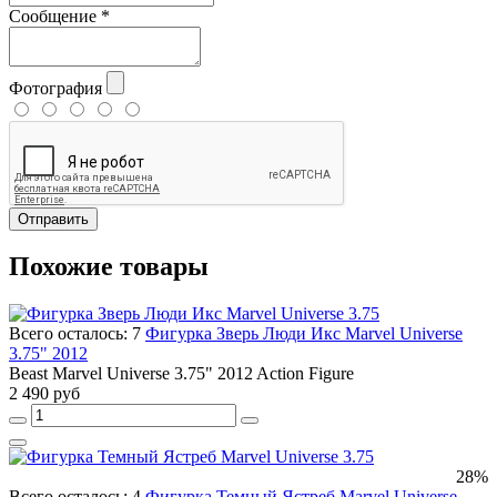
Сообщение
*
Фотография
Отправить
Похожие товары
Всего осталось: 7
Фигурка Зверь Люди Икс Marvel Universe
3.75" 2012
Beast Marvel Universe 3.75" 2012 Action Figure
2 490 руб
28%
Всего осталось: 4
Фигурка Темный Ястреб Marvel Universe