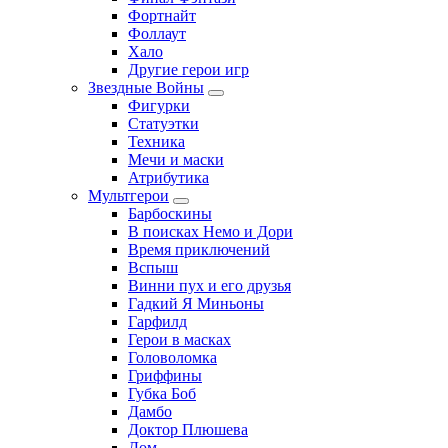
Фортнайт
Фоллаут
Хало
Другие герои игр
Звездные Войны
Фигурки
Статуэтки
Техника
Мечи и маски
Атрибутика
Мультгерои
Барбоскины
В поисках Немо и Дори
Время приключений
Вспыш
Винни пух и его друзья
Гадкий Я Миньоны
Гарфилд
Герои в масках
Головоломка
Гриффины
Губка Боб
Дамбо
Доктор Плюшева
Дом