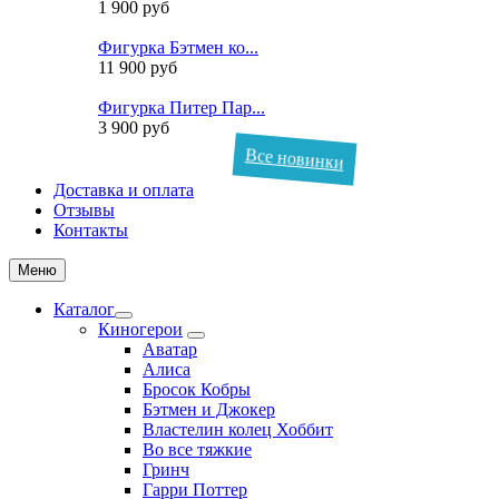
1 900 руб
Фигурка Бэтмен ко...
11 900 руб
Фигурка Питер Пар...
3 900 руб
Все новинки
Доставка и оплата
Отзывы
Контакты
Меню
Каталог
Киногерои
Аватар
Алиса
Бросок Кобры
Бэтмен и Джокер
Властелин колец Хоббит
Во все тяжкие
Гринч
Гарри Поттер