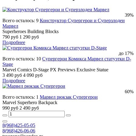
39%
Всего осталось: 9
Конструктор Супергерои и Суперзлодеи
Марвел
Superheroes Building Blocks
790 руб
1 290 руб
Подробнее
до 17%
Всего осталось: 10
Супергерои Комикса Марвел статуэтки D-
Stage
Marvel Comics D-Stage PX Previews Exclusive Statue
3 490 руб
4 090 руб
Подробнее
60%
Всего осталось: 1
Марвел рюкзак Супергерои
Marvel Superhero Backpack
990 руб
2 490 руб
8(968)425-05-05
8(968)426-06-06