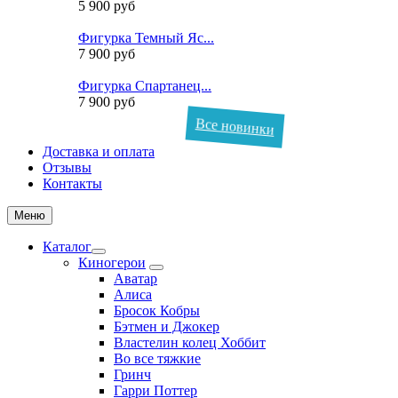
5 900 руб
Фигурка Темный Яс...
7 900 руб
Фигурка Спартанец...
7 900 руб
Все новинки
Доставка и оплата
Отзывы
Контакты
Меню
Каталог
Киногерои
Аватар
Алиса
Бросок Кобры
Бэтмен и Джокер
Властелин колец Хоббит
Во все тяжкие
Гринч
Гарри Поттер