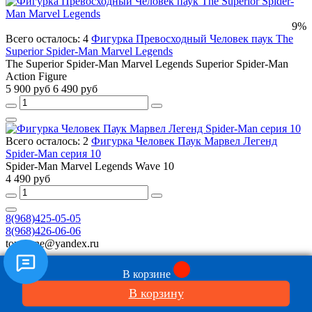
9%
Всего осталось: 4
Фигурка Превосходный Человек паук The
Superior Spider-Man Marvel Legends
The Superior Spider-Man Marvel Legends Superior Spider-Man
Action Figure
5 900 руб
6 490 руб
Всего осталось: 2
Фигурка Человек Паук Марвел Легенд
Spider-Man серия 10
Spider-Man Marvel Legends Wave 10
4 490 руб
8(968)425-05-05
8(968)426-06-06
toyszone@yandex.ru
Новости
В корзине
Обратная связь
В корзину
Контакты