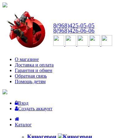
ВТ-СБ
с 10:00 до 18:00
8(968)425-05-05
8(968)426-06-06
О магазине
Доставка и оплата
Гарантия и обмен
Обратная связь
Помощь детям
Вход
Создать аккаунт
Каталог
Киногерои