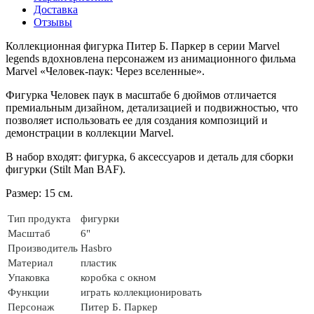
Доставка
Отзывы
Коллекционная фигурка Питер Б. Паркер в серии Marvel
legends вдохновлена персонажем из анимационного фильма
Marvel «Человек-паук: Через вселенные».
Фигурка Человек паук в масштабе 6 дюймов отличается
премиальным дизайном, детализацией и подвижностью, что
позволяет использовать ее для создания композиций и
демонстрации в коллекции Marvel.
В набор входят: фигурка, 6 аксессуаров и деталь для сборки
фигурки (
Stilt Man BAF).
Размер: 15 см.
Тип продукта
фигурки
Масштаб
6"
Производитель
Hasbro
Материал
пластик
Упаковка
коробка с окном
Функции
играть коллекционировать
Персонаж
Питер Б. Паркер