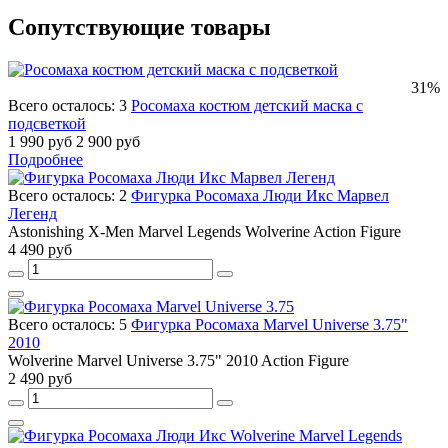
Сопутствующие товары
31%
Всего осталось: 3
Росомаха костюм детский маска с
подсветкой
1 990 руб
2 900 руб
Подробнее
Всего осталось: 2
Фигурка Росомаха Люди Икс Марвел
Легенд
Astonishing X-Men Marvel Legends Wolverine Action Figure
4 490 руб
Всего осталось: 5
Фигурка Росомаха Marvel Universe 3.75"
2010
Wolverine Marvel Universe 3.75" 2010 Action Figure
2 490 руб