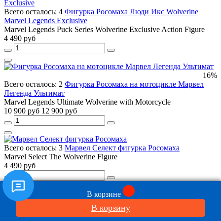
Всего осталось: 4
Фигурка Росомаха Люди Икс Wolverine
Marvel Legends Exclusive
Marvel Legends Puck Series Wolverine Exclusive Action Figure
4 490 руб
16%
Всего осталось: 2
Фигурка Росомаха на мотоцикле Марвел
Легенда Ультимат
Marvel Legends Ultimate Wolverine with Motorcycle
10 900 руб
12 900 руб
Всего осталось: 3
Марвел Селект фигурка Росомаха
Marvel Select The Wolverine Figure
4 490 руб
В корзине
36%
В корзину
Всего осталось: 2
Люди Икс маска латексная Росомаха
X-Men Wolverine Adult Latex Mask