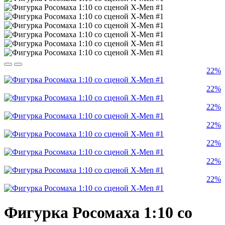
22%
22%
22%
22%
22%
22%
22%
Фигурка Росомаха 1:10 со