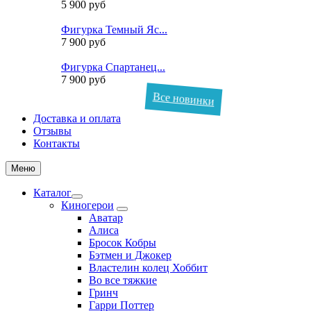
5 900 руб
Фигурка Темный Яс...
7 900 руб
Фигурка Спартанец...
7 900 руб
Все новинки
Доставка и оплата
Отзывы
Контакты
Меню
Каталог
Киногерои
Аватар
Алиса
Бросок Кобры
Бэтмен и Джокер
Властелин колец Хоббит
Во все тяжкие
Гринч
Гарри Поттер