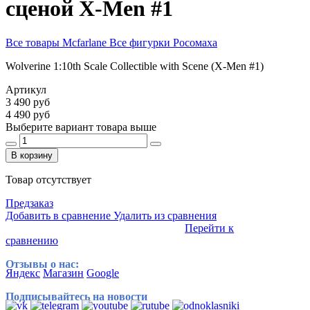
сценой X-Men #1
Все товары Mcfarlane
Все фигурки Росомаха
Wolverine 1:10th Scale Collectible with Scene (X-Men #1)
Артикул
3 490 руб
4 490 руб
Выберите вариант товара выше
В корзину
Товар отсутствует
Предзаказ
Добавить в сравнение
Удалить из сравнения
Перейти к
сравнению
Отзывы о нас:
Яндекс
Магазин
Google
Подписывайтесь на новости