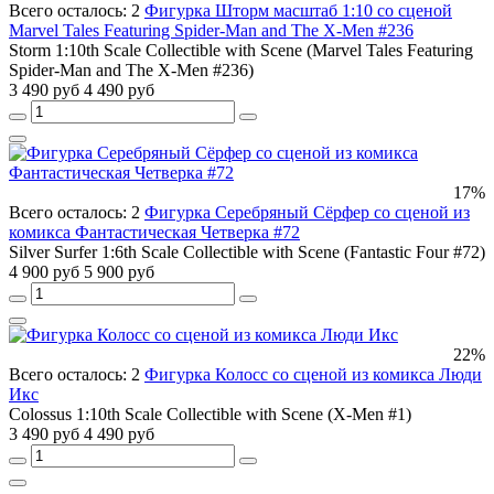
Всего осталось: 2
Фигурка Шторм масштаб 1:10 со сценой
Marvel Tales Featuring Spider-Man and The X-Men #236
Storm 1:10th Scale Collectible with Scene (Marvel Tales Featuring
Spider-Man and The X-Men #236)
3 490 руб
4 490 руб
17%
Всего осталось: 2
Фигурка Серебряный Сёрфер со сценой из
комикса Фантастическая Четверка #72
Silver Surfer 1:6th Scale Collectible with Scene (Fantastic Four #72)
4 900 руб
5 900 руб
22%
Всего осталось: 2
Фигурка Колосс со сценой из комикса Люди
Икс
Colossus 1:10th Scale Collectible with Scene (X-Men #1)
3 490 руб
4 490 руб