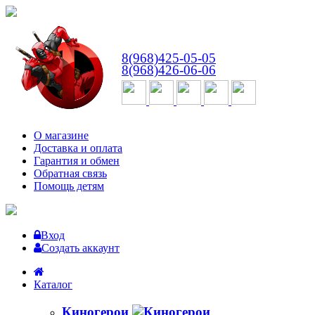
ВТ-СБ
с 10:00 до 18:00
8(968)425-05-05
8(968)426-06-06
О магазине
Доставка и оплата
Гарантия и обмен
Обратная связь
Помощь детям
Вход
Создать аккаунт
Каталог
Киногерои