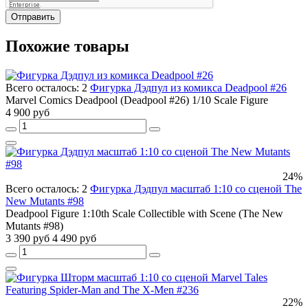
Отправить
Похожие товары
Всего осталось: 2
Фигурка Дэдпул из комикса Deadpool #26
Marvel Comics Deadpool (Deadpool #26) 1/10 Scale Figure
4 900 руб
24%
Всего осталось: 2
Фигурка Дэдпул масштаб 1:10 со сценой The
New Mutants #98
Deadpool Figure 1:10th Scale Collectible with Scene (The New
Mutants #98)
3 390 руб
4 490 руб
22%