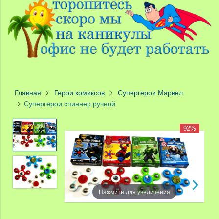
Главная
Герои комиксов
Супергерои Марвел
Супергерои спиннер ручной
92%
Нажмите для увеличения