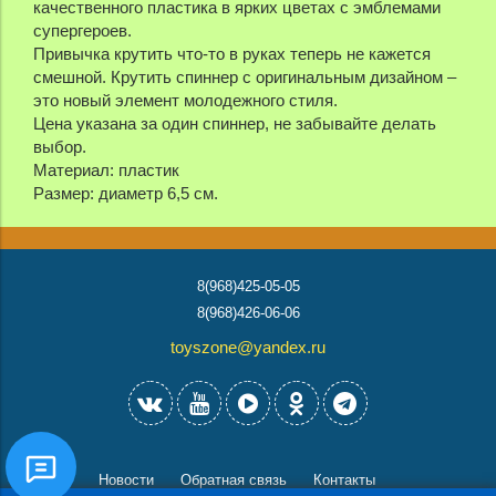
качественного пластика в ярких цветах с эмблемами
супергероев.
Привычка крутить что-то в руках теперь не кажется
смешной.
Крутить спиннер с оригинальным дизайном
–
это новый элемент молодежного стиля.
Цена указана за один спиннер, не забывайте делать
выбор.
Материал: пластик
Размер: диаметр 6,5 см.
8(968)425-05-05
8(968)426-06-06
toyszone@yandex.ru
Новости
Обратная связь
Контакты