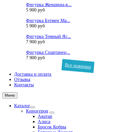
Фигурка Женщина-к...
5 900 руб
Фигурка Бэтмен Ма...
5 900 руб
Фигурка Темный Яс...
7 900 руб
Фигурка Спартанец...
7 900 руб
Все новинки
Доставка и оплата
Отзывы
Контакты
Меню
Каталог
Киногерои
Аватар
Алиса
Бросок Кобры