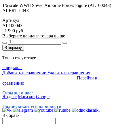
1/6 scale WWII Soviet Airborne Forces Figure (AL100043) -
ALERT LINE
Артикул
AL100043
21 900 руб
Выберите вариант товара выше
В корзину
Товар отсутствует
Предзаказ
Добавить в сравнение
Удалить из сравнения
Перейти к
сравнению
Отзывы о нас:
Яндекс
Магазин
Google
Подписывайтесь на новости
Выбрать