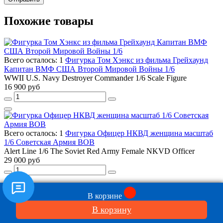
Похожие товары
Всего осталось: 1
Фигурка Том Хэнкс из фильма Грейхаунд
Капитан ВМФ США Второй Мировой Войны 1/6
WWII U.S. Navy Destroyer Commander 1/6 Scale Figure
16 900 руб
Всего осталось: 1
Фигурка Офицер НКВД женщина масштаб
1/6 Советская Армия ВОВ
Alert Line 1/6 The Soviet Red Army Female NKVD Officer
29 000 руб
В корзине
Всего осталось: 1
Фигурка Советский Горный Стрелок 1/6
WWII Soviet Mountain Infantry Officer 1/6 Scale Figure
В корзину
21 900 руб