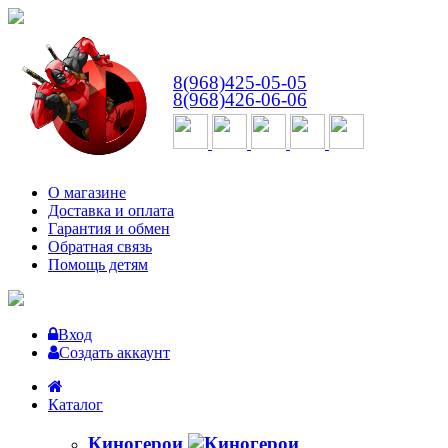
ВТ-СБ
с 10:00 до 18:00
8(968)425-05-05
8(968)426-06-06
О магазине
Доставка и оплата
Гарантия и обмен
Обратная связь
Помощь детям
Вход
Создать аккаунт
Каталог
Киногерои