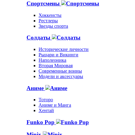
Спортсмены
Хоккеисты
Рестлеры
Звезды спорта
Солдаты
Исторические личности
Рыцари и Викинги
Наполеоника
Вторая Мировая
Современные воины
Модели и аксессуары
Аниме
Тоторо
Аниме и Манга
Хентай
Funko Pop
Minix