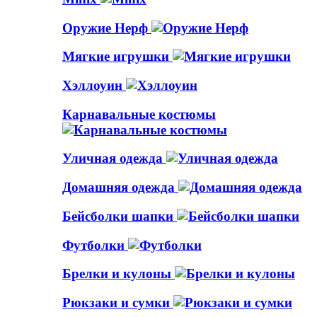
Оружие Нерф
Мягкие игрушки
Хэллоуин
Карнавальные костюмы
Уличная одежда
Домашняя одежда
Бейсболки шапки
Футболки
Брелки и кулоны
Рюкзаки и сумки