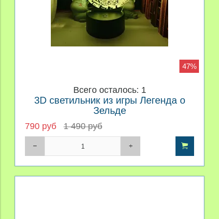
47%
Всего осталось: 1
3D светильник из игры Легенда о
Зельде
790 руб
1 490 руб