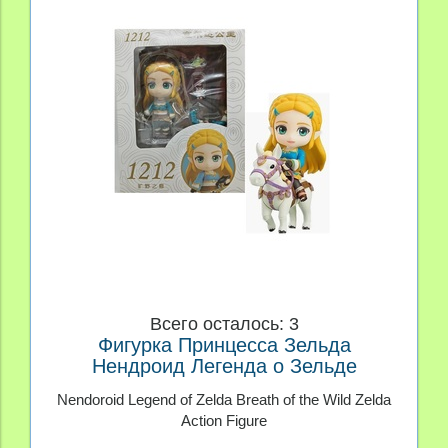
Всего осталось: 3
Фигурка Принцесса Зельда
Нендроид Легенда о Зельде
Дыхание Дикости
Nendoroid Legend of Zelda Breath of the Wild Zelda
Action Figure