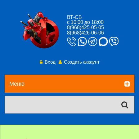
ВТ-СБ
с 10:00 до 18:00
8(968)425-05-05
8(968)426-06-06
Вход
Создать аккаунт
Меню