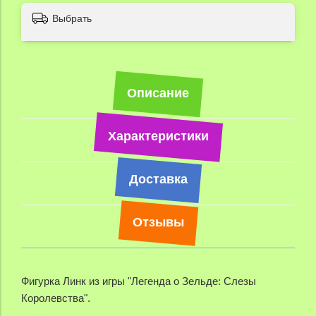
Выбрать
Описание
Характеристики
Доставка
Отзывы
Фигурка Линк из игры "Легенда о Зельде: Слезы
Королевства".