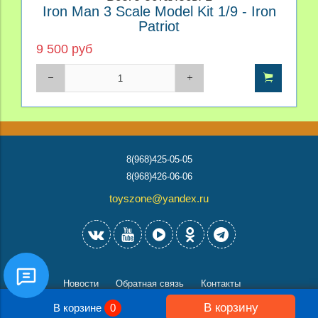
Iron Man 3 Scale Model Kit 1/9 - Iron
Patriot
9 500 руб
8(968)425-05-05
8(968)426-06-06
toyszone@yandex.ru
Новости
Обратная связь
Контакты
В корзину
В корзине
0