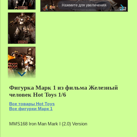
Нажмите для увеличения
Фигурка Марк 1 из фильма Железный
человек Hot Toys 1/6
Все товары Hot Toys
Все фигурки Марк 1
MMS168 Iron Man Mark I (2.0) Version