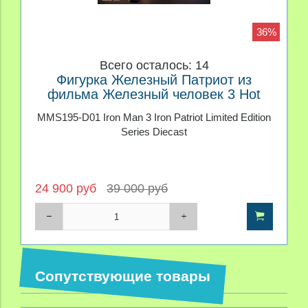
36%
Всего осталось: 14
Фигурка Железный Патриот из
фильма Железный человек 3 Hot
Toys 1/6
MMS195-D01 Iron Man 3 Iron Patriot Limited Edition
Series Diecast
24 900 руб
39 000 руб
Сопутствующие товары