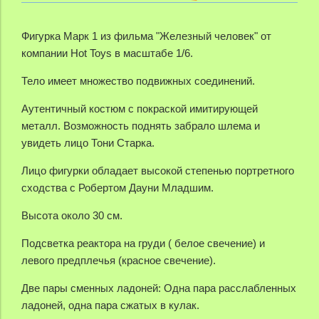
Фигурка Марк 1 из фильма "Железный человек" от
компании Hot Toys в масштабе 1/6.
Тело имеет множество подвижных соединений.
Аутентичный костюм с покраской имитирующей
металл. Возможность поднять забрало шлема и
увидеть лицо Тони Старка.
Лицо фигурки обладает высокой степенью портретного
сходства с Робертом Дауни Младшим.
Высота около 30 см.
Подсветка реактора на груди ( белое свечение) и
левого предплечья (красное свечение).
Две пары сменных ладоней: Одна пара расслабленных
ладоней, одна пара сжатых в кулак.