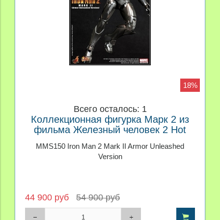
18%
Всего осталось: 1
Коллекционная фигурка Марк 2 из
фильма Железный человек 2 Hot
Toys
MMS150 Iron Man 2 Mark II Armor Unleashed
Version
44 900 руб
54 900 руб