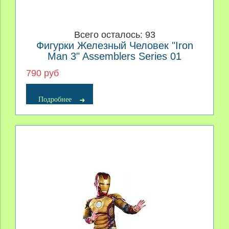
Всего осталось: 93
Фигурки Железный Человек "Iron
Man 3" Assemblers Series 01
790 руб
Подробнее