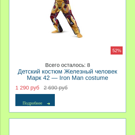
52%
Всего осталось: 8
Детский костюм Железный человек
Марк 42 — Iron Man costume
1 290 руб
2 690 руб
Подробнее