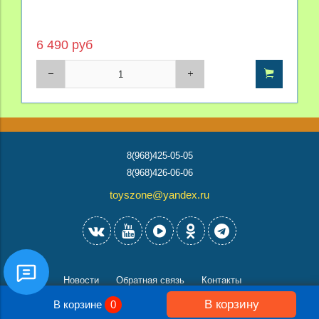
6 490 руб
8(968)425-05-05
8(968)426-06-06
toyszone@yandex.ru
Новости
Обратная связь
Контакты
В корзину
В корзине
0