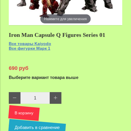
Нажмите для увеличения
Iron Man Capsule Q Figures Series 01
Все товары Kaiyodo
Все фигурки Марк 1
690 руб
Выберите вариант товара выше
В корзину
Добавить в сравнение