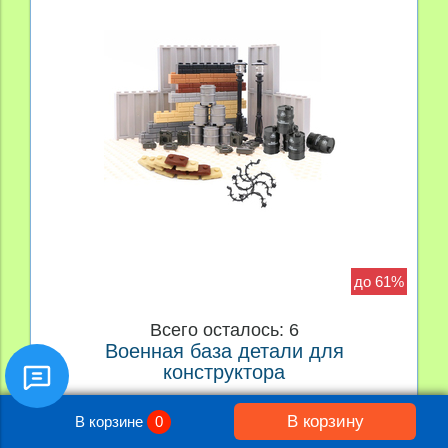
до 61%
Всего осталось: 6
Военная база детали для
конструктора
от 190 руб
390 руб
В корзину
В корзине
0