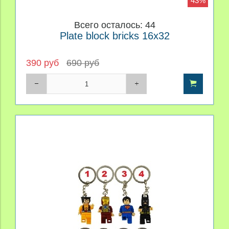
43%
Всего осталось: 44
Plate block bricks 16x32
390 руб
690 руб