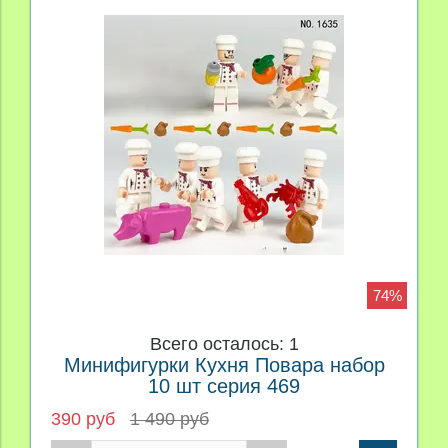
74%
Всего осталось: 1
Минифигурки Кухня Повара набор
10 шт серия 469
390 руб
1 490 руб