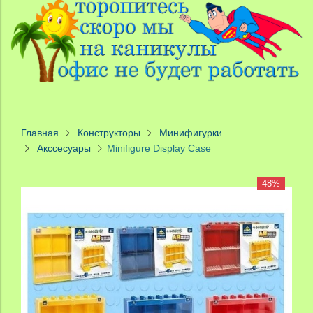
Главная
Конструкторы
Минифигурки
Акссесуары
Minifigure Display Case
48%