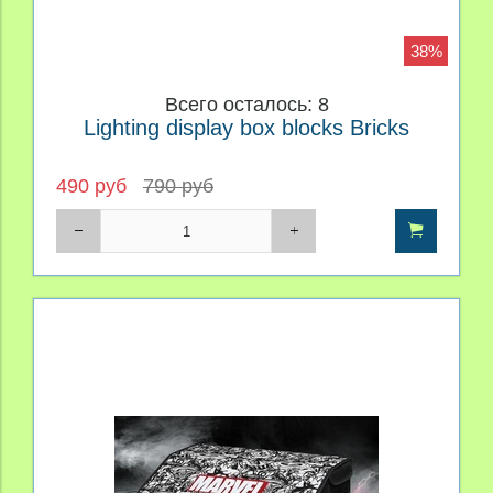
38%
Всего осталось: 8
Lighting display box blocks Bricks
490 руб
790 руб