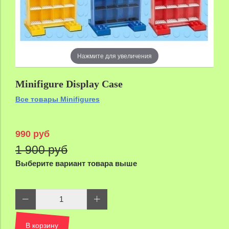
Нажмите для увеличения
Minifigure Display Case
Все товары Minifigures
990 руб
1 900 руб
Выберите вариант товара выше
В корзину