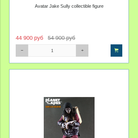
Avatar Jake Sully collectible figure
44 900 руб
54 900 руб