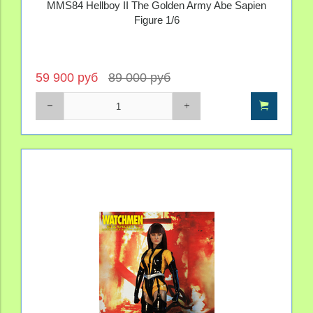
MMS84 Hellboy II The Golden Army Abe Sapien
Figure 1/6
59 900 руб
89 000 руб