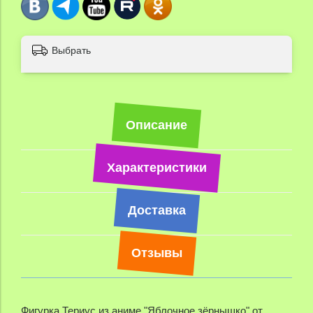
Выбрать
Описание
Характеристики
Доставка
Отзывы
Фигурка Териус из аниме "Яблочное зёрнышко" от