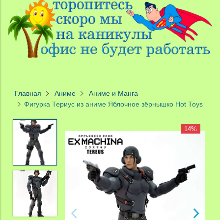
Главная
Аниме
Аниме и Манга
Фигурка Териус из аниме Яблочное зёрнышко Hot Toys
14%