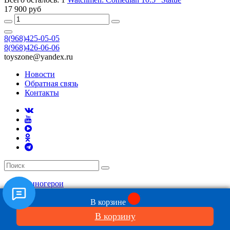
17 900 руб
8(968)425-05-05
8(968)426-06-06
toyszone@yandex.ru
Новости
Обратная связь
Контакты
Киногерои
Аватар
В корзине
Алиса
Бросок Кобры
В корзину
Бэтмен и Джокер
Властелин колец Хоббит