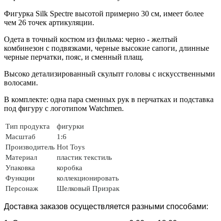
Фигурка Silk Spectre высотой примерно 30 см, имеет более
чем 26 точек артикуляции.
Одета в точный костюм из фильма: черно - желтый
комбинезон с подвязками, черные высокие сапоги, длинные
черные перчатки, пояс, и сменный плащ.
Высоко детализированный скульпт головы с искусственными
волосами.
В комплекте: одна пара сменных рук в перчатках и подставка
под фигуру с логотипом Watchmen.
Тип продукта
фигурки
Масштаб
1:6
Производитель
Hot Toys
Материал
пластик
текстиль
Упаковка
коробка
Функции
коллекционировать
Персонаж
Шелковый Призрак
Доставка заказов осуществляется разными способами: