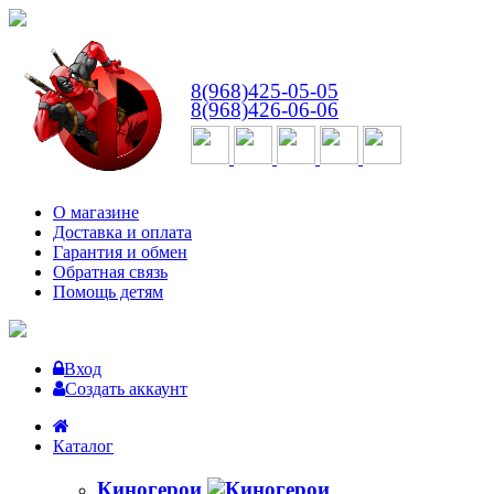
ВТ-СБ
с 10:00 до 18:00
8(968)425-05-05
8(968)426-06-06
О магазине
Доставка и оплата
Гарантия и обмен
Обратная связь
Помощь детям
Вход
Создать аккаунт
Каталог
Киногерои