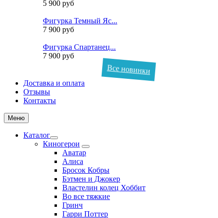
5 900 руб
Фигурка Темный Яс...
7 900 руб
Фигурка Спартанец...
7 900 руб
Все новинки
Доставка и оплата
Отзывы
Контакты
Меню
Каталог
Киногерои
Аватар
Алиса
Бросок Кобры
Бэтмен и Джокер
Властелин колец Хоббит
Во все тяжкие
Гринч
Гарри Поттер