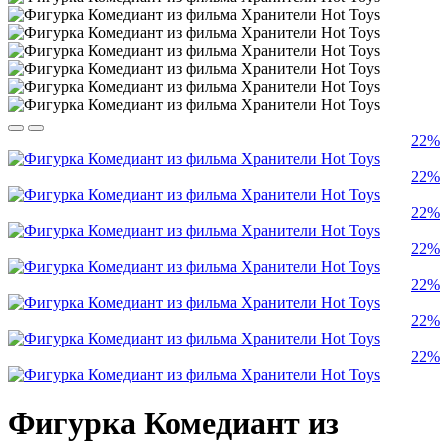
22%
22%
22%
22%
22%
22%
22%
Фигурка Комедиант из