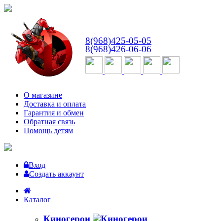
ВТ-СБ
с 10:00 до 18:00
8(968)425-05-05
8(968)426-06-06
О магазине
Доставка и оплата
Гарантия и обмен
Обратная связь
Помощь детям
Вход
Создать аккаунт
Каталог
Киногерои