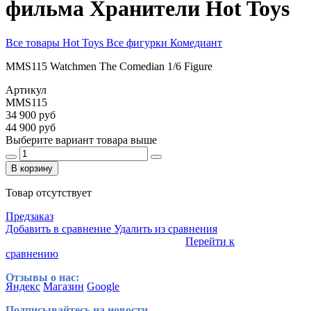
фильма Хранители Hot Toys
Все товары Hot Toys
Все фигурки Комедиант
MMS115 Watchmen
The Comedian 1/6 Figure
Артикул
MMS115
34 900 руб
44 900 руб
Выберите вариант товара выше
В корзину
Товар отсутствует
Предзаказ
Добавить в сравнение
Удалить из сравнения
Перейти к
сравнению
Отзывы о нас:
Яндекс
Магазин
Google
Подписывайтесь на новости