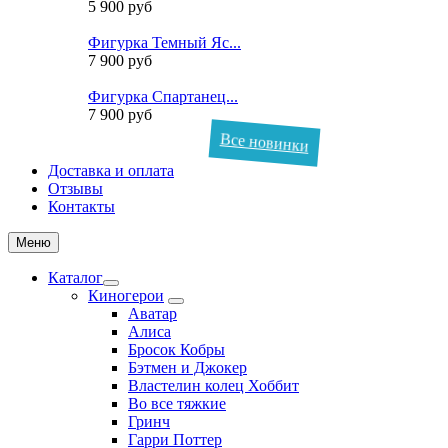
5 900 руб
Фигурка Темный Яс...
7 900 руб
Фигурка Спартанец...
7 900 руб
Все новинки
Доставка и оплата
Отзывы
Контакты
Меню
Каталог
Киногерои
Аватар
Алиса
Бросок Кобры
Бэтмен и Джокер
Властелин колец Хоббит
Во все тяжкие
Гринч
Гарри Поттер