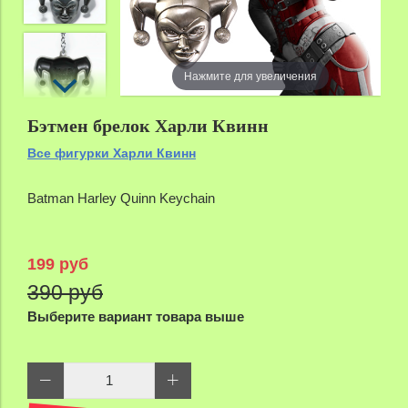
Нажмите для увеличения
Бэтмен брелок Харли Квинн
Все фигурки Харли Квинн
Batman Harley Quinn Keychain
199 руб
390 руб
Выберите вариант товара выше