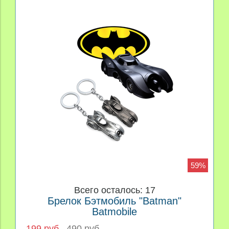
59%
Всего осталось: 17
Брелок Бэтмобиль "Batman"
Batmobile
199 руб
490 руб