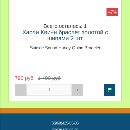
47%
Всего осталось: 1
Харли Квинн браслет золотой с
шипами 2 шт
Suicide Squad Harley Quinn Bracelet
790 руб
1 490 руб
8(968)425-05-05