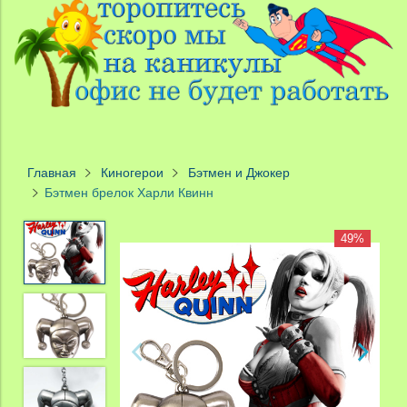
Главная
Киногерои
Бэтмен и Джокер
Бэтмен брелок Харли Квинн
49%