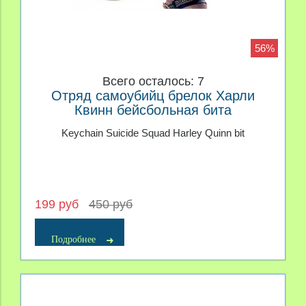
56%
Всего осталось: 7
Отряд самоубийц брелок Харли
Квинн бейсбольная бита
Keychain Suicide Squad Harley Quinn bit
199 руб
450 руб
Подробнее