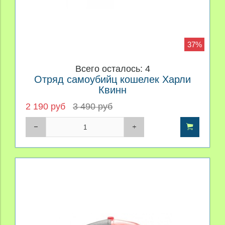
37%
Всего осталось: 4
Отряд самоубийц кошелек Харли
Квинн
2 190 руб
3 490 руб