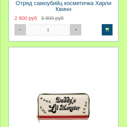
Отряд самоубийц косметичка Харли
Квинн
2 900 руб
3 900 руб