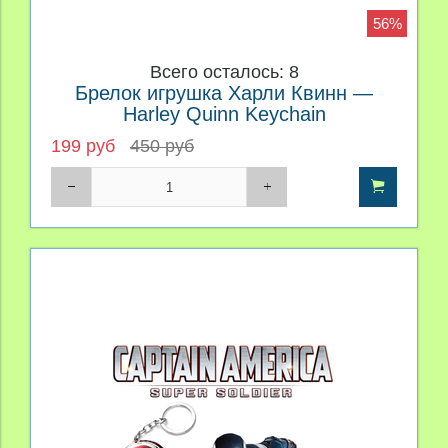
56%
Всего осталось: 8
Брелок игрушка Харли Квинн —
Harley Quinn Keychain
199 руб
450 руб