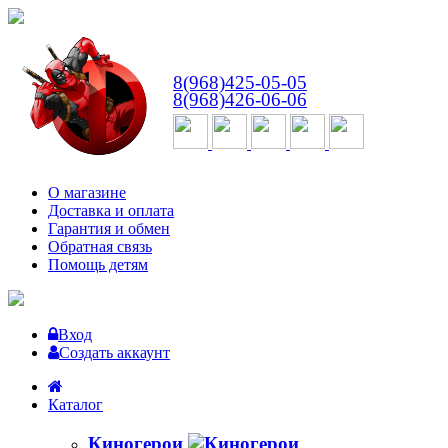
ВТ-СБ
с 10:00 до 18:00
8(968)425-05-05
8(968)426-06-06
О магазине
Доставка и оплата
Гарантия и обмен
Обратная связь
Помощь детям
Вход
Создать аккаунт
Каталог
Киногерои