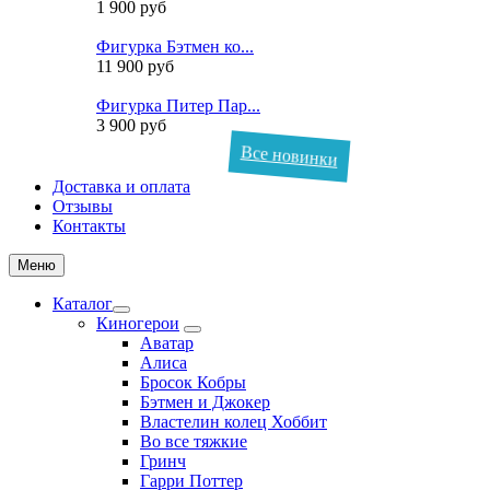
1 900 руб
Фигурка Бэтмен ко...
11 900 руб
Фигурка Питер Пар...
3 900 руб
Все новинки
Доставка и оплата
Отзывы
Контакты
Меню
Каталог
Киногерои
Аватар
Алиса
Бросок Кобры
Бэтмен и Джокер
Властелин колец Хоббит
Во все тяжкие
Гринч
Гарри Поттер