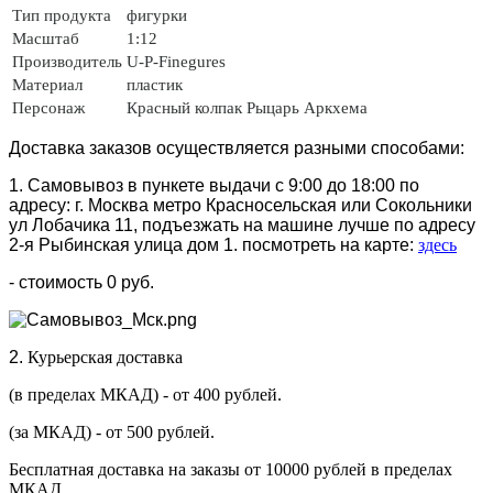
Тип продукта
фигурки
Масштаб
1:12
Производитель
U-P-Finegures
Материал
пластик
Персонаж
Красный колпак
Рыцарь Аркхема
Доставка заказов осуществляется разными способами:
1. Самовывоз в пункете выдачи с 9:00 до 18:00 по
адресу: г. Москва метро Красносельская или Сокольники
ул Лобачика 11, подъезжать на машине лучше по адресу
2-я Рыбинская улица дом 1. посмотреть на карте:
здесь
- стоимость 0 руб.
2.
Курьерская доставка
(в пределах МКАД) - от 400 рублей.
(за МКАД) - от 500 рублей.
Бесплатная доставка на заказы от 10000 рублей в пределах
МКАД.