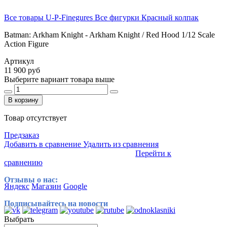
Все товары U-P-Finegures
Все фигурки Красный колпак
Batman: Arkham Knight - Arkham Knight / Red Hood 1/12 Scale
Action Figure
Артикул
11 900 руб
Выберите вариант товара выше
В корзину
Товар отсутствует
Предзаказ
Добавить в сравнение
Удалить из сравнения
Перейти к
сравнению
Отзывы о нас:
Яндекс
Магазин
Google
Подписывайтесь на новости
Выбрать