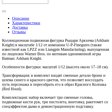
Описание
Характеристики
Доставка
Отзывы
Коллекционная подвижная фигурка Рыцаря Аркхема (Arkham
Knight) в масштабе 1/12 от компании U-P-Finegures (также
известной как LPZZ или Liangpin Manufacturing), выпущенная
по лицензии Warner Bros. по мотивам одноименной игры
Batman: Arkham Knight.
Особенности фигурки: масштаб 1/12 (высота около 17–18 см).
Трансформация: в комплект входят сменные детали брони и
шлема синего и красного цветов, что позволяет воссоздать
путь персонажа и пересобрать его в образ Красного Колпака
(Red Hood).
Комплектация: набор включает три сменные головы,
подвижные кисти рук, три пистолета, винтовку, ракетомет со
спецэффектом дыма и демонстрационную подставку.