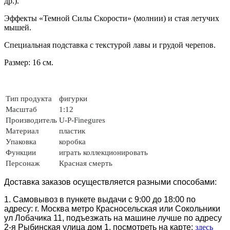
др.).
Эффекты «Темной Силы Скорости» (молнии) и стая летучих
мышей.
Специальная подставка с текстурой лавы и грудой черепов.
Размер: 16 см.
Тип продукта
фигурки
Масштаб
1:12
Производитель
U-P-Finegures
Материал
пластик
Упаковка
коробка
Функции
играть коллекционировать
Персонаж
Красная смерть
Доставка заказов осуществляется разными способами:
1. Самовывоз в пункете выдачи с 9:00 до 18:00 по
адресу: г. Москва метро Красносельская или Сокольники
ул Лобачика 11, подъезжать на машине лучше по адресу
2-я Рыбинская улица дом 1. посмотреть на карте:
здесь