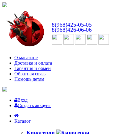
ВТ-СБ
с 10:00 до 18:00
8(968)425-05-05
8(968)426-06-06
О магазине
Доставка и оплата
Гарантия и обмен
Обратная связь
Помощь детям
Вход
Создать аккаунт
Каталог
Киногерои