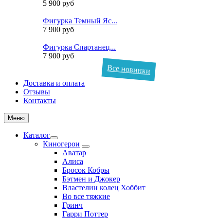
5 900 руб
Фигурка Темный Яс...
7 900 руб
Фигурка Спартанец...
7 900 руб
Все новинки
Доставка и оплата
Отзывы
Контакты
Меню
Каталог
Киногерои
Аватар
Алиса
Бросок Кобры
Бэтмен и Джокер
Властелин колец Хоббит
Во все тяжкие
Гринч
Гарри Поттер