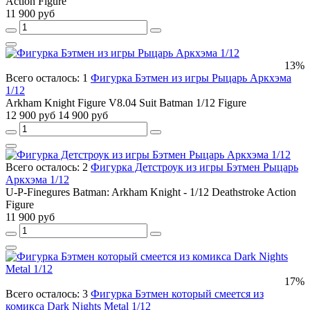
Action Figure
11 900 руб
13%
Всего осталось: 1
Фигурка Бэтмен из игры Рыцарь Аркхэма
1/12
Arkham Knight Figure V8.04 Suit Batman 1/12 Figure
12 900 руб
14 900 руб
Всего осталось: 2
Фигурка Детстроук из игры Бэтмен Рыцарь
Аркхэма 1/12
U-P-Finegures Batman: Arkham Knight - 1/12 Deathstroke Action
Figure
11 900 руб
17%
Всего осталось: 3
Фигурка Бэтмен который смеется из
комикса Dark Nights Metal 1/12