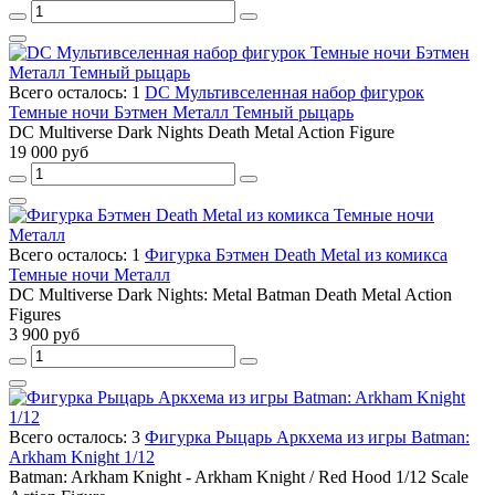
Всего осталось: 1
DC Мультивселенная набор фигурок
Темные ночи Бэтмен Металл Темный рыцарь
DC Multiverse Dark Nights Death Metal Action Figure
19 000 руб
Всего осталось: 1
Фигурка Бэтмен Death Metal из комикса
Темные ночи Металл
DC Multiverse Dark Nights: Metal Batman Death Metal Action
Figures
3 900 руб
Всего осталось: 3
Фигурка Рыцарь Аркхема из игры Batman:
Arkham Knight 1/12
Batman: Arkham Knight - Arkham Knight / Red Hood 1/12 Scale