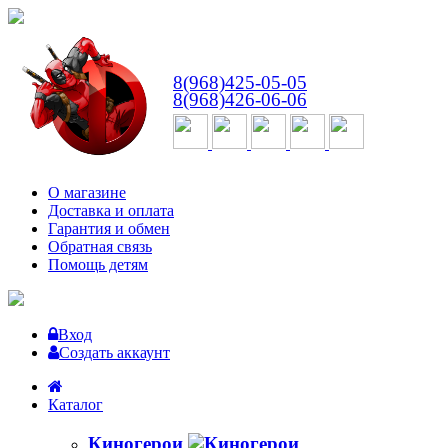
ВТ-СБ
с 10:00 до 18:00
8(968)425-05-05
8(968)426-06-06
О магазине
Доставка и оплата
Гарантия и обмен
Обратная связь
Помощь детям
Вход
Создать аккаунт
Каталог
Киногерои