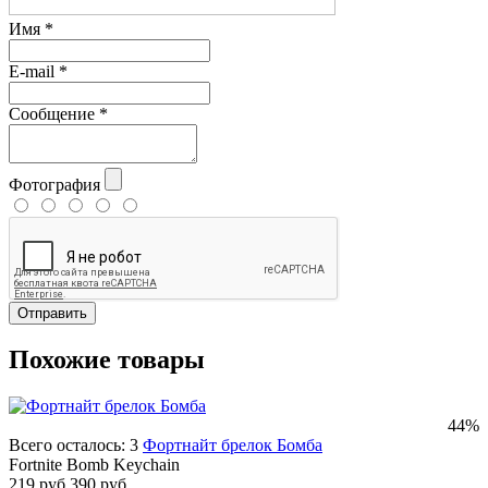
Имя
*
E-mail
*
Сообщение
*
Фотография
Отправить
Похожие товары
44%
Всего осталось: 3
Фортнайт брелок Бомба
Fortnite Bomb Keychain
219 руб
390 руб