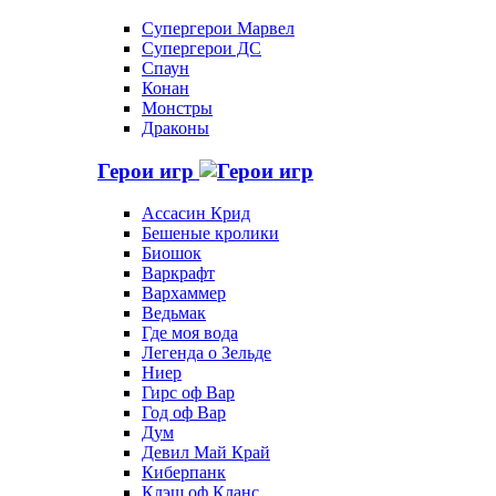
Супергерои Марвел
Супергерои ДС
Спаун
Конан
Монстры
Драконы
Герои игр
Ассасин Крид
Бешеные кролики
Биошок
Варкрафт
Вархаммер
Ведьмак
Где моя вода
Легенда о Зельде
Ниер
Гирс оф Вар
Год оф Вар
Дум
Девил Май Край
Киберпанк
Клэш оф Кланс