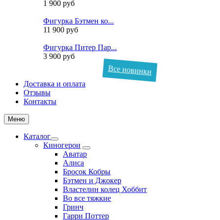
1 900 руб
Фигурка Бэтмен ко...
11 900 руб
Фигурка Питер Пар...
3 900 руб
Все новинки
Доставка и оплата
Отзывы
Контакты
Меню
Каталог
Киногерои
Аватар
Алиса
Бросок Кобры
Бэтмен и Джокер
Властелин колец Хоббит
Во все тяжкие
Гринч
Гарри Поттер