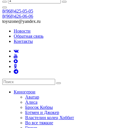
8(968)425-05-05
8(968)426-06-06
toyszone@yandex.ru
Новости
Обратная связь
Контакты
Киногерои
Аватар
Алиса
Бросок Кобры
Бэтмен и Джокер
Властелин колец Хоббит
Во все тяжкие
Гринч