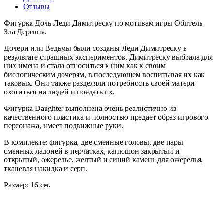
Отзывы
Фигурка Дочь Леди Димитреску по мотивам игры Обитель
Зла Деревня.
Дочери или Ведьмы были созданы Леди Димитреску в
результате страшных экспериментов.
Димитреску выбрала для
них имена и стала относиться к ним как к своим
биологическим дочерям, в последующем воспитывая их как
таковых. Они также разделяли потребность своей матери
охотиться на людей и поедать их.
Фигурка Daughter выполнена очень реалистично из
качественного пластика и полностью предает образ игрового
персонажа, имеет подвижные руки.
В комплекте: фигурка, две сменные головы, две пары
сменных ладоней в перчатках, капюшон закрытый и
открытый, ожерелье, желтый и синий камень для ожерелья,
тканевая накидка и серп.
Размер: 16 см.