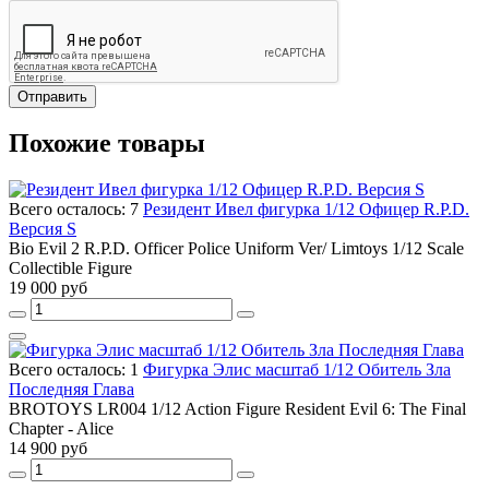
Отправить
Похожие товары
Всего осталось: 7
Резидент Ивел фигурка 1/12 Офицер R.P.D.
Версия S
Bio Evil 2 R.P.D. Officer Police Uniform Ver/ Limtoys 1/12 Scale
Collectible Figure
19 000 руб
Всего осталось: 1
Фигурка Элис масштаб 1/12 Обитель Зла
Последняя Глава
BROTOYS LR004 1/12 Action Figure Resident Evil 6: The Final
Chapter - Alice
14 900 руб