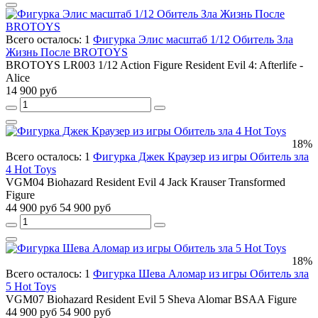
Всего осталось: 1
Фигурка Элис масштаб 1/12 Обитель Зла
Жизнь После BROTOYS
BROTOYS LR003 1/12 Action Figure Resident Evil 4: Afterlife -
Alice
14 900 руб
18%
Всего осталось: 1
Фигурка Джек Краузер из игры Обитель зла
4 Hot Toys
VGM04 Biohazard Resident Evil 4 Jack Krauser Transformed
Figure
44 900 руб
54 900 руб
18%
Всего осталось: 1
Фигурка Шева Аломар из игры Обитель зла
5 Hot Toys
VGM07 Biohazard Resident Evil 5 Sheva Alomar BSAA Figure
44 900 руб
54 900 руб