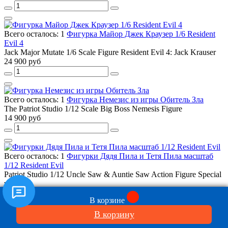
Всего осталось: 1
Фигурка Майор Джек Краузер 1/6 Resident
Evil 4
Jack Major Mutate 1/6 Scale Figure Resident Evil 4: Jack Krauser
24 900 руб
Всего осталось: 1
Фигурка Немезис из игры Обитель Зла
The Patriot Studio 1/12 Scale Big Boss Nemesis Figure
14 900 руб
Всего осталось: 1
Фигурки Дядя Пила и Тетя Пила масштаб
1/12 Resident Evil
Patriot Studio 1/12 Uncle Saw & Auntie Saw Action Figure Special
version
24 900 руб
В корзине
В корзину