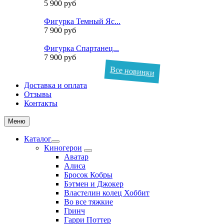
5 900 руб
Фигурка Темный Яс...
7 900 руб
Фигурка Спартанец...
7 900 руб
Все новинки
Доставка и оплата
Отзывы
Контакты
Меню
Каталог
Киногерои
Аватар
Алиса
Бросок Кобры
Бэтмен и Джокер
Властелин колец Хоббит
Во все тяжкие
Гринч
Гарри Поттер