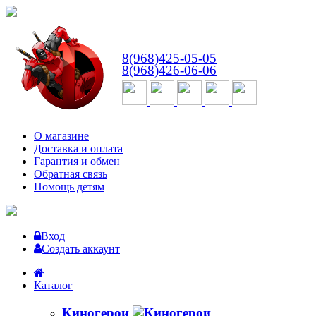
ВТ-СБ
с 10:00 до 18:00
8(968)425-05-05
8(968)426-06-06
О магазине
Доставка и оплата
Гарантия и обмен
Обратная связь
Помощь детям
Вход
Создать аккаунт
Каталог
Киногерои