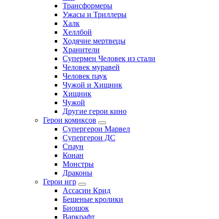
Трансформеры
Ужасы и Триллеры
Халк
Хеллбой
Ходячие мертвецы
Хранители
Супермен Человек из стали
Человек муравей
Человек паук
Чужой и Хищник
Хищник
Чужой
Другие герои кино
Герои комиксов
Супергерои Марвел
Супергерои ДС
Спаун
Конан
Монстры
Драконы
Герои игр
Ассасин Крид
Бешеные кролики
Биошок
Варкрафт