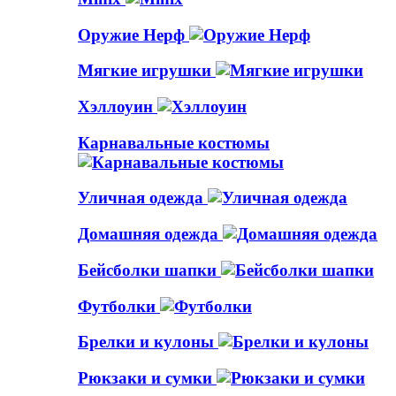
Оружие Нерф
Мягкие игрушки
Хэллоуин
Карнавальные костюмы
Уличная одежда
Домашняя одежда
Бейсболки шапки
Футболки
Брелки и кулоны
Рюкзаки и сумки