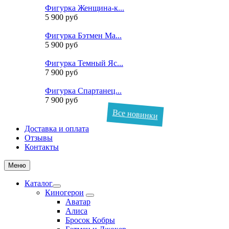
Фигурка Женщина-к...
5 900 руб
Фигурка Бэтмен Ма...
5 900 руб
Фигурка Темный Яс...
7 900 руб
Фигурка Спартанец...
7 900 руб
Все новинки
Доставка и оплата
Отзывы
Контакты
Меню
Каталог
Киногерои
Аватар
Алиса
Бросок Кобры