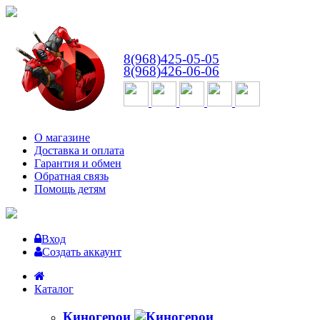
ВТ-СБ
с 10:00 до 18:00
8(968)425-05-05
8(968)426-06-06
О магазине
Доставка и оплата
Гарантия и обмен
Обратная связь
Помощь детям
Вход
Создать аккаунт
Каталог
Киногерои