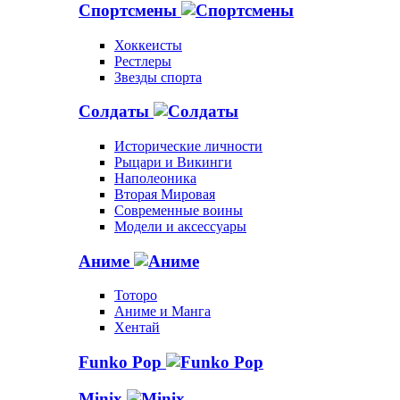
Спортсмены
Хоккеисты
Рестлеры
Звезды спорта
Солдаты
Исторические личности
Рыцари и Викинги
Наполеоника
Вторая Мировая
Современные воины
Модели и аксессуары
Аниме
Тоторо
Аниме и Манга
Хентай
Funko Pop
Minix