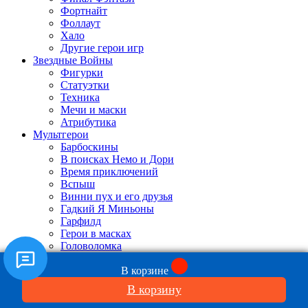
Фортнайт
Фоллаут
Хало
Другие герои игр
Звездные Войны
Фигурки
Статуэтки
Техника
Мечи и маски
Атрибутика
Мультгерои
Барбоскины
В поисках Немо и Дори
Время приключений
Вспыш
Винни пух и его друзья
Гадкий Я Миньоны
Гарфилд
Герои в масках
Головоломка
Гриффины
Губка Боб
В корзине
Дамбо
В корзину
Доктор Плюшева
Дом