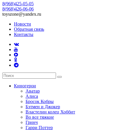
8(968)425-05-05
8(968)426-06-06
toyszone@yandex.ru
Новости
Обратная связь
Контакты
Киногерои
Аватар
Алиса
Бросок Кобры
Бэтмен и Джокер
Властелин колец Хоббит
Во все тяжкие
Гринч
Гарри Поттер