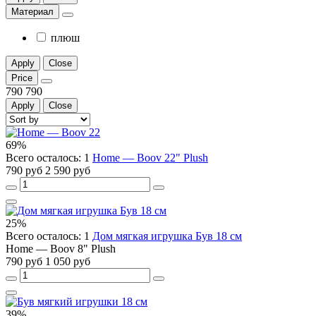
Материал
плюш
Apply
Close
Price
790
790
Apply
Close
69%
Всего осталось: 1
Home — Boov 22" Plush
790 руб
2 590 руб
25%
Всего осталось: 1
Дом мягкая игрушка Був 18 см
Home — Boov 8" Plush
790 руб
1 050 руб
39%