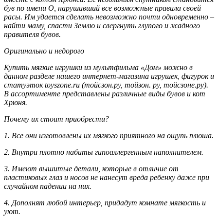
був по имени О, нарушивший все возможные правила своей
расы. Им удается сделать невозможно почти одновременно –
найти маму, спасти Землю и свергнуть глупого и жадного
правителя бувов.
Оригинально и недорого
Купить мягкие игрушки из мультфильма «Дом» можно в
данном разделе нашего интернет-магазина игрушек, фигурок и
статуэток toyszone.ru (тойсзон.ру, тойзон. ру, тойсзоне.ру).
В ассортименте представлены различные виды бувов и кот
Хрюня.
Почему их стоит приобрести?
1. Все они изготовлены их мягкого приятного на ощупь плюша.
2. Внутри плотно набиты гипоаллергенным наполнителем.
3. Имеют вышитые детали, которые в отличие от
пластиковых глаз и носов не нанесут вреда ребенку даже при
случайном падении на них.
4. Дополнят любой интерьер, придадут комнате мягкость и
уют.