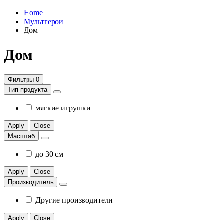
Home
Мультгерои
Дом
Дом
Фильтры
0
Тип продукта
мягкие игрушки
Apply
Close
Масштаб
до 30 см
Apply
Close
Производитель
Другие производители
Apply
Close