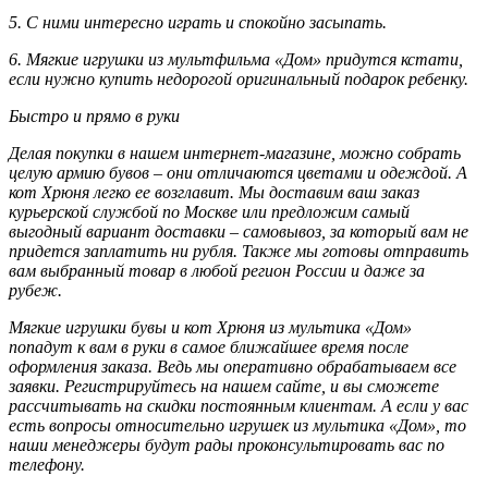
5. С ними интересно играть и спокойно засыпать.
6. Мягкие игрушки из мультфильма «Дом» придутся кстати,
если нужно купить недорогой оригинальный подарок ребенку.
Быстро и прямо в руки
Делая покупки в нашем интернет-магазине, можно собрать
целую армию бувов – они отличаются цветами и одеждой. А
кот Хрюня легко ее возглавит. Мы доставим ваш заказ
курьерской службой по Москве или предложим самый
выгодный вариант доставки – самовывоз, за который вам не
придется заплатить ни рубля. Также мы готовы отправить
вам выбранный товар в любой регион России и даже за
рубеж.
Мягкие игрушки бувы и кот Хрюня из мультика «Дом»
попадут к вам в руки в самое ближайшее время после
оформления заказа. Ведь мы оперативно обрабатываем все
заявки. Регистрируйтесь на нашем сайте, и вы сможете
рассчитывать на скидки постоянным клиентам. А если у вас
есть вопросы относительно игрушек из мультика «Дом», то
наши менеджеры будут рады проконсультировать вас по
телефону.