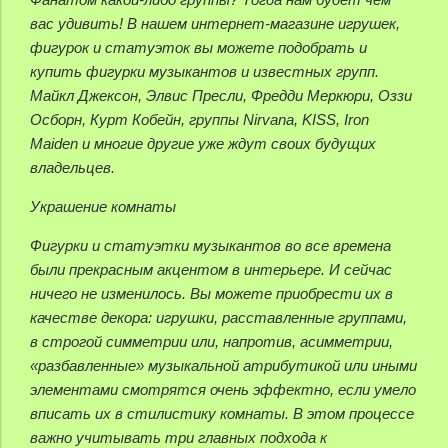
вас удивить! В нашем интернет-магазине игрушек,
фигурок и статуэток вы можете подобрать и
купить фигурки музыкантов и известных групп.
Майкл Джексон, Элвис Пресли, Фредди Меркюри, Оззи
Осборн, Курт Кобейн, группы Nirvana, KISS, Iron
Maiden и многие другие уже ждут своих будущих
владельцев.
Украшение комнаты
Фигурки и статуэтки музыкантов во все времена
были прекрасным акцентом в интерьере. И сейчас
ничего не изменилось. Вы можете приобрести их в
качестве декора: игрушки, расставленные группами,
в строгой симметрии или, напротив, асимметрии,
«разбавленные» музыкальной атрибутикой или иными
элементами смотрятся очень эффектно, если умело
вписать их в стилистику комнаты. В этом процессе
важно учитывать три главных подхода к