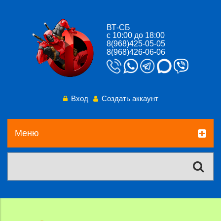
ВТ-СБ
с 10:00 до 18:00
8(968)425-05-05
8(968)426-06-06
Вход
Создать аккаунт
Меню