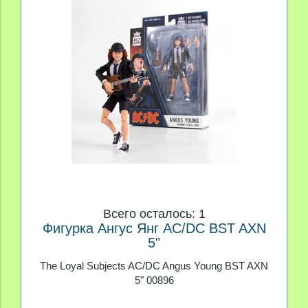
Всего осталось: 1
Фигурка Ангус Янг AC/DC BST AXN
5"
The Loyal Subjects AC/DC Angus Young BST AXN
5" 00896