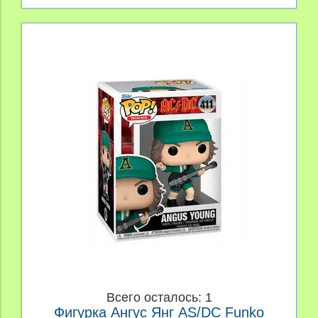
Всего осталось: 1
Фигурка Ангус Янг AS/DC Funko