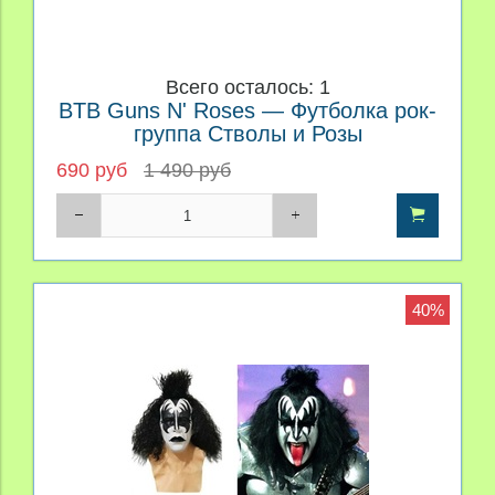
Всего осталось: 1
BTB Guns N' Roses — Футболка рок-
группа Стволы и Розы
690 руб
1 490 руб
40%