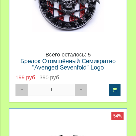
Всего осталось: 5
Брелок Отомщённый Семикратно
"Avenged Sevenfold" Logo
199 руб
390 руб
54%