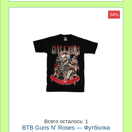
54%
Всего осталось: 1
BTB Guns N' Roses — Футболка