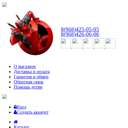
ВТ-СБ
с 10:00 до 18:00
8(968)425-05-05
8(968)426-06-06
О магазине
Доставка и оплата
Гарантия и обмен
Обратная связь
Помощь детям
Вход
Создать аккаунт
Каталог