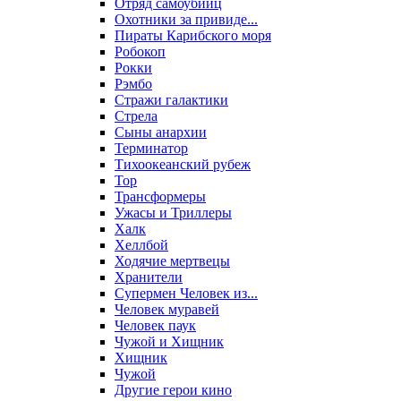
Отряд самоубийц
Охотники за привиде...
Пираты Карибского моря
Робокоп
Рокки
Рэмбо
Стражи галактики
Стрела
Сыны анархии
Терминатор
Тихоокеанский рубеж
Тор
Трансформеры
Ужасы и Триллеры
Халк
Хеллбой
Ходячие мертвецы
Хранители
Супермен Человек из...
Человек муравей
Человек паук
Чужой и Хищник
Хищник
Чужой
Другие герои кино