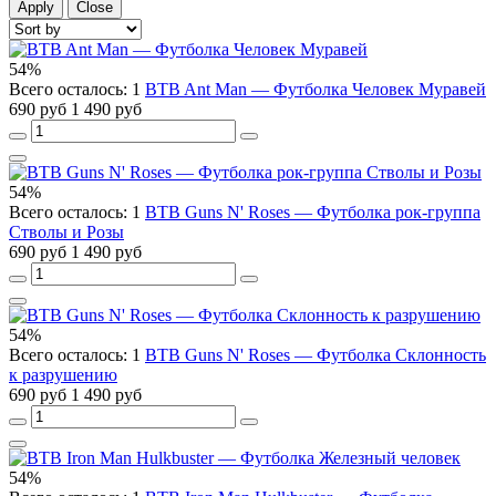
Apply
Close
54%
Всего осталось: 1
BTB Ant Man — Футболка Человек Муравей
690 руб
1 490 руб
54%
Всего осталось: 1
BTB Guns N' Roses — Футболка рок-группа
Стволы и Розы
690 руб
1 490 руб
54%
Всего осталось: 1
BTB Guns N' Roses — Футболка Склонность
к разрушению
690 руб
1 490 руб
54%