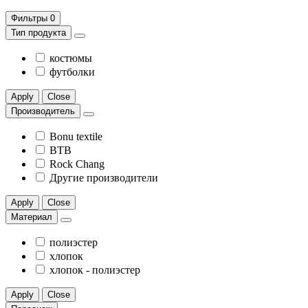
Фильтры
0
Тип продукта
костюмы
футболки
Apply
Close
Производитель
Bonu textile
BTB
Rock Chang
Другие производители
Apply
Close
Материал
полиэстер
хлопок
хлопок - полиэстер
Apply
Close