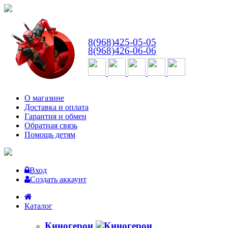
ВТ-СБ
с 10:00 до 18:00
8(968)425-05-05
8(968)426-06-06
О магазине
Доставка и оплата
Гарантия и обмен
Обратная связь
Помощь детям
Вход
Создать аккаунт
Каталог
Киногерои