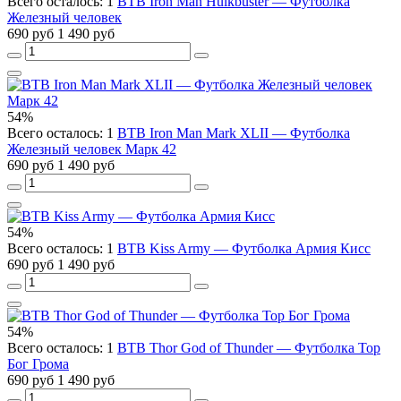
Всего осталось: 1
BTB Iron Man Hulkbuster — Футболка
Железный человек
690 руб
1 490 руб
54%
Всего осталось: 1
BTB Iron Man Mark XLII — Футболка
Железный человек Марк 42
690 руб
1 490 руб
54%
Всего осталось: 1
BTB Kiss Army — Футболка Армия Кисс
690 руб
1 490 руб
54%
Всего осталось: 1
BTB Thor God of Thunder — Футболка Тор
Бог Грома
690 руб
1 490 руб