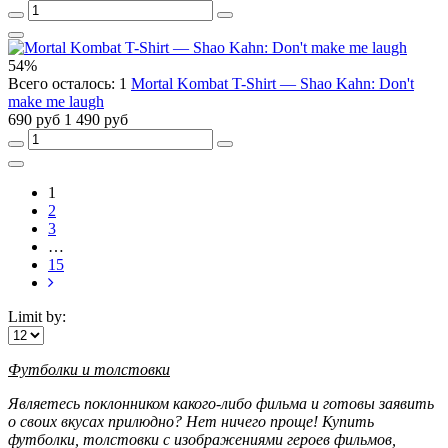
54%
Всего осталось: 1
Mortal Kombat T-Shirt — Shao Kahn: Don't
make me laugh
690 руб
1 490 руб
1
2
3
…
15
Limit by:
Футболки и толстовки
Являетесь поклонником какого-либо фильма и
готовы
заявить
о своих вкусах прилюдно? Нет ничего проще!
Купить
футболки, толстовки с изображениями героев фильмов,