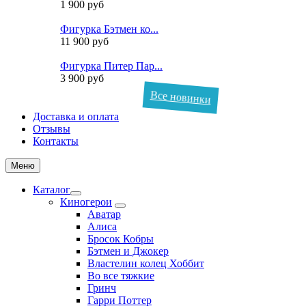
1 900 руб
Фигурка Бэтмен ко...
11 900 руб
Фигурка Питер Пар...
3 900 руб
Все новинки
Доставка и оплата
Отзывы
Контакты
Меню
Каталог
Киногерои
Аватар
Алиса
Бросок Кобры
Бэтмен и Джокер
Властелин колец Хоббит
Во все тяжкие
Гринч
Гарри Поттер